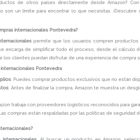
roductos de otros países directamente desde Amazon? Con
 no son un límite para encontrar lo que necesitas. ¡Descubr
mpras internacionales Pontevedra?
ternacionales
permite que los usuarios compren productos d
se encarga de simplificar todo el proceso, desde el cálculo 
ue los clientes puedan disfrutar de una experiencia de compra 
internacionales Pontevedra
plios
: Puedes comprar productos exclusivos que no están dispo
stos
: Antes de finalizar la compra, Amazon te muestra un desgl
azon trabaja con proveedores logísticos reconocidos para gara
 Las compras están respaldadas por las políticas de seguridad 
ternacionales?
 internacionales
: Al buscar un producto en Amazon, selecc