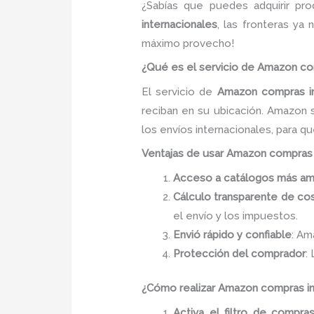
¿Sabías que puedes adquirir p
internacionales
, las fronteras ya
máximo provecho!
¿Qué es el servicio de Amazon co
El servicio de
Amazon compras in
reciban en su ubicación. Amazon 
los envíos internacionales, para q
Ventajas de usar Amazon compras 
Acceso a catálogos más am
Cálculo transparente de co
el envío y los impuestos.
Envió rápido y confiable
: Am
Protección del comprador
:
¿Cómo realizar Amazon compras in
Activa el filtro de compras