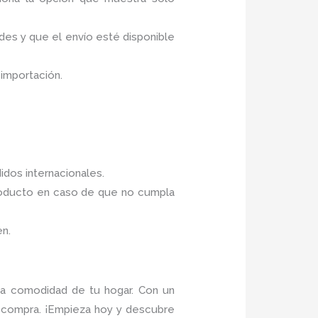
des y que el envío esté disponible
 importación.
dos internacionales.
 producto en caso de que no cumpla
en.
la comodidad de tu hogar. Con un
 compra. ¡Empieza hoy y descubre