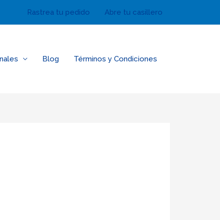
Rastrea tu pedido
Abre tu casillero
nales
Blog
Términos y Condiciones