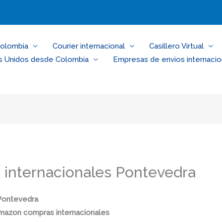
Colombia
Courier internacional
Casillero Virtual
s Unidos desde Colombia
Empresas de envios internacio
internacionales Pontevedra
Pontevedra
mazon compras internacionales