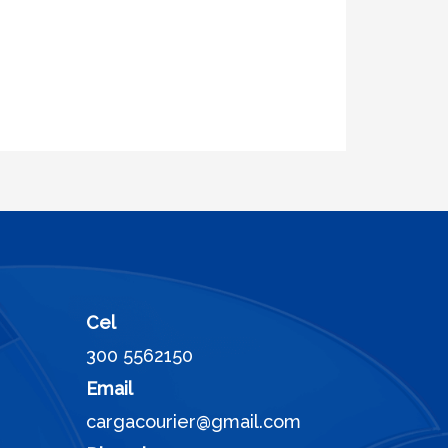
Cel
300 5562150
Email
cargacourier@gmail.com