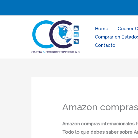
Ir
al
contenido
Home
Courier 
Comprar en Estado
Contacto
Amazon compras 
Amazon compras internacionales 
Todo lo que debes saber sobre A