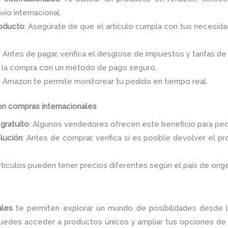
vío internacional.
roducto
: Asegúrate de que el artículo cumpla con tus necesida
: Antes de pagar, verifica el desglose de impuestos y tarifas de
 la compra con un método de pago seguro.
: Amazon te permite monitorear tu pedido en tiempo real.
on compras internacionales
gratuito
: Algunos vendedores ofrecen este beneficio para pedi
olución
: Antes de comprar, verifica si es posible devolver el
rtículos pueden tener precios diferentes según el país de orig
ales
te permiten explorar un mundo de posibilidades desde 
puedes acceder a productos únicos y ampliar tus opciones de