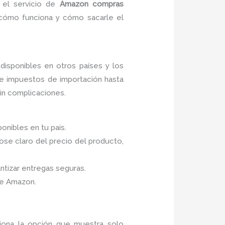
 el servicio de
Amazon compras
e cómo funciona y cómo sacarle el
isponibles en otros países y los
de impuestos de importación hasta
sin complicaciones.
nibles en tu país.
ose claro del precio del producto,
ntizar entregas seguras.
de Amazon.
iona la opción que muestra solo