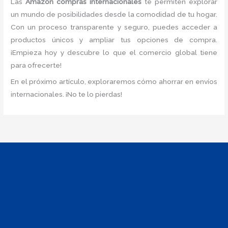
Las
Amazon compras internacionales
te permiten explorar
un mundo de posibilidades desde la comodidad de tu hogar.
Con un proceso transparente y seguro, puedes acceder a
productos únicos y ampliar tus opciones de compra.
¡Empieza hoy y descubre lo que el comercio global tiene
para ofrecerte!
En el próximo artículo, exploraremos cómo ahorrar en envíos
internacionales. ¡No te lo pierdas!