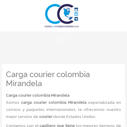
Ir
al
contenido
Carga courier colombia
Mirandela
Carga courier colombia Mirandela
Somos
carga courier colombia Mirandela
especializada en
correos y paquetes internacionales, le ofrecemos nuestro
mejor servicio de
courier
desde Estados Unidos.
Contamos con el
casillero que tiene
los mejores tiempos de