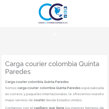
Ir
al
contenido
Carga courier colombia Quinta
Paredes
Carga courier colombia Quinta Paredes
Somos
carga courier colombia Quinta Paredes
especializada
en correos y paquetes internacionales, le ofrecemos nuestro
mejor servicio de
courier
desde Estados Unidos.
Contamos con el
casillero que tiene
los mejores tiempos de