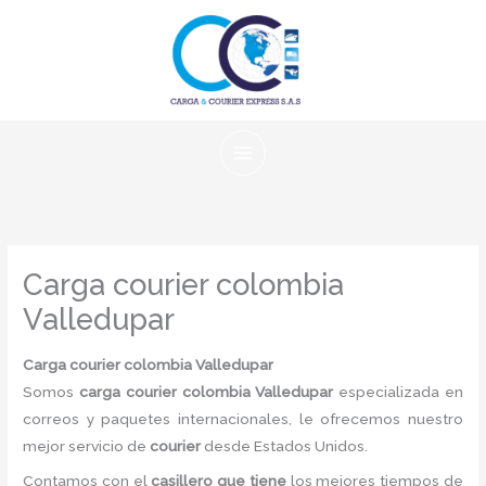
Ir
al
contenido
Carga courier colombia
Valledupar
Carga courier colombia Valledupar
Somos
carga courier colombia Valledupar
especializada en
correos y paquetes internacionales, le ofrecemos nuestro
mejor servicio de
courier
desde Estados Unidos.
Contamos con el
casillero que tiene
los mejores tiempos de