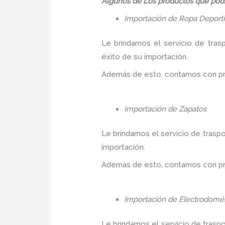
Algunos de Los productos que podr
Importación de Ropa Deport
Le brindamos el servicio de tras
éxito de su importación.
Además de esto, contamos con prec
Importación de Zapatos
Le brindamos el servicio de traspo
importación.
Además de esto, contamos con prec
Importación de Electrodomés
Le brindamos el servicio de trasp