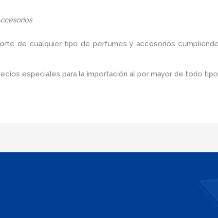
ccesorios
porte de cualquier tipo de perfumes y accesorios cumpliendo
cios especiales para la importación al por mayor de todo tip