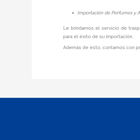
Importación de Perfumes y A
Le brindamos el servicio de tras
para el éxito de su importación.
Además de esto, contamos con pre