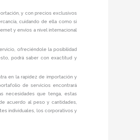
rtación, y con precios exclusivos
rcancía, cuidando de ella como si
net y envíos a nivel internacional
rvicio, ofreciéndole la posibilidad
sto, podrá saber con exactitud y
ra en la rapidez de importación y
rtafolio de servicios encontrará
las necesidades que tenga, estas
 de acuerdo al peso y cantidades,
es individuales, los corporativos y