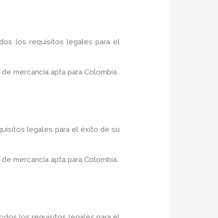
os los requisitos legales para el
 de mercancía apta para Colombia.
uisitos legales para el éxito de su
 de mercancía apta para Colombia.
dos los requisitos legales para el