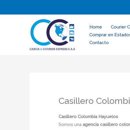
Ir
al
contenido
Home
Courier 
Comprar en Estado
Contacto
Casillero Colomb
Casillero Colombia Hayuelos
Somos una
agencia casillero col