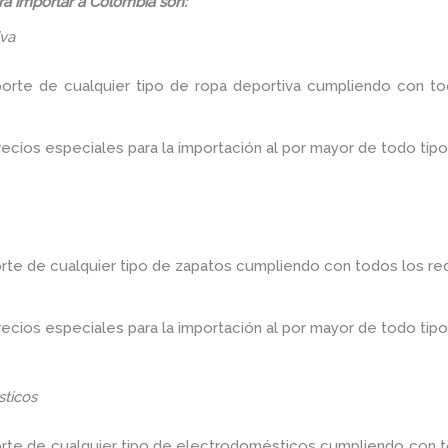
á importar a Colombia son:
iva
porte de cualquier tipo de ropa deportiva cumpliendo con tod
ios especiales para la importación al por mayor de todo tipo
rte de cualquier tipo de zapatos cumpliendo con todos los req
ios especiales para la importación al por mayor de todo tipo
ticos
orte de cualquier tipo de electrodomésticos cumpliendo con to