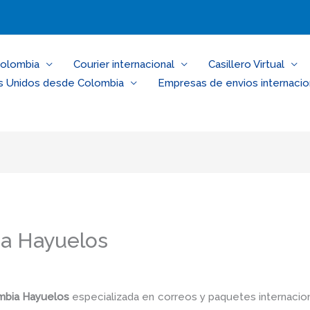
Colombia
Courier internacional
Casillero Virtual
s Unidos desde Colombia
Empresas de envios internacio
ia Hayuelos
ombia Hayuelos
especializada en correos y paquetes internacio