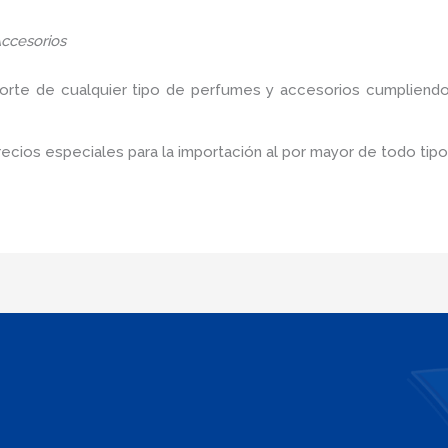
ccesorios
porte de cualquier tipo de perfumes y accesorios cumpliendo
cios especiales para la importación al por mayor de todo tip