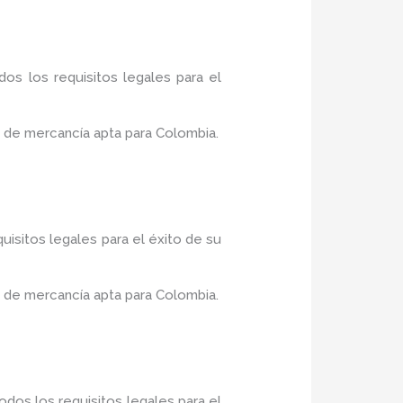
os los requisitos legales para el
 de mercancía apta para Colombia.
uisitos legales para el éxito de su
 de mercancía apta para Colombia.
dos los requisitos legales para el