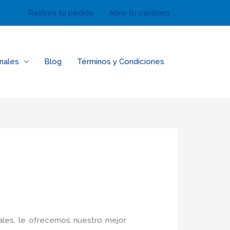
Rastrea tu pedido
Abre tu casillero
nales
Blog
Términos y Condiciones
ales, le ofrecemos nuestro mejor