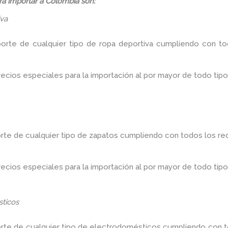
á importar a Colombia son:
iva
porte de cualquier tipo de ropa deportiva cumpliendo con tod
ios especiales para la importación al por mayor de todo tipo
rte de cualquier tipo de zapatos cumpliendo con todos los req
ios especiales para la importación al por mayor de todo tipo
ticos
orte de cualquier tipo de electrodomésticos cumpliendo con to