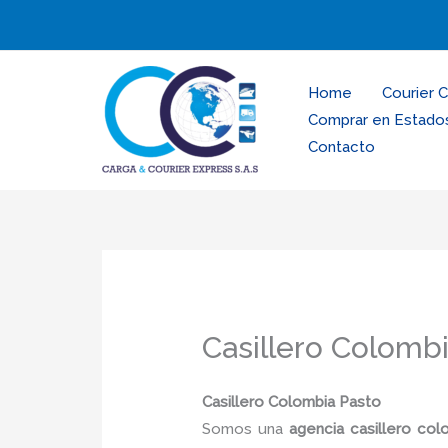
Ir
al
contenido
Home
Courier 
Comprar en Estado
Contacto
Casillero Colomb
Casillero Colombia Pasto
Somos una
agencia casillero col