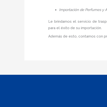
Importación de Perfumes y A
Le brindamos el servicio de tras
para el éxito de su importación.
Además de esto, contamos con pre