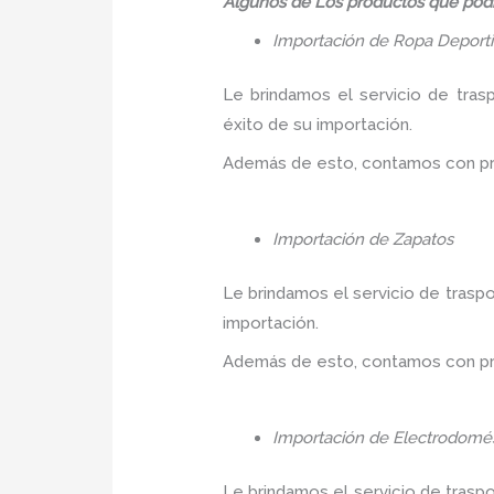
Algunos de Los productos que podr
Importación de Ropa Deport
Le brindamos el servicio de tras
éxito de su importación.
Además de esto, contamos con prec
Importación de Zapatos
Le brindamos el servicio de traspo
importación.
Además de esto, contamos con prec
Importación de Electrodomés
Le brindamos el servicio de trasp