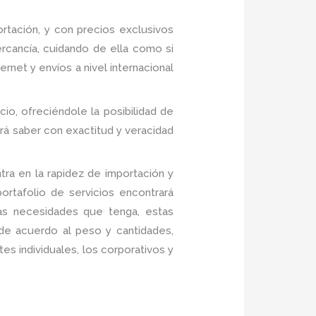
tación, y con precios exclusivos
rcancía, cuidando de ella como si
net y envíos a nivel internacional
cio, ofreciéndole la posibilidad de
rá saber con exactitud y veracidad
ra en la rapidez de importación y
rtafolio de servicios encontrará
las necesidades que tenga, estas
 de acuerdo al peso y cantidades,
es individuales, los corporativos y