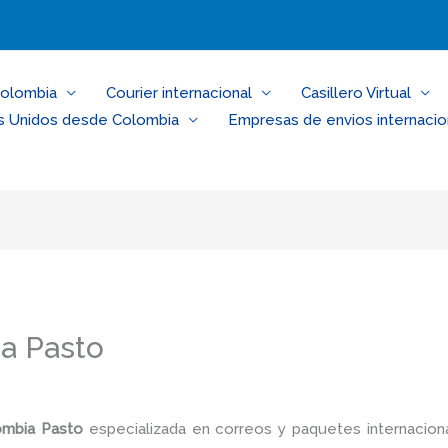
Colombia
Courier internacional
Casillero Virtual
s Unidos desde Colombia
Empresas de envios internacio
ia Pasto
ombia Pasto
especializada en correos y paquetes internacion