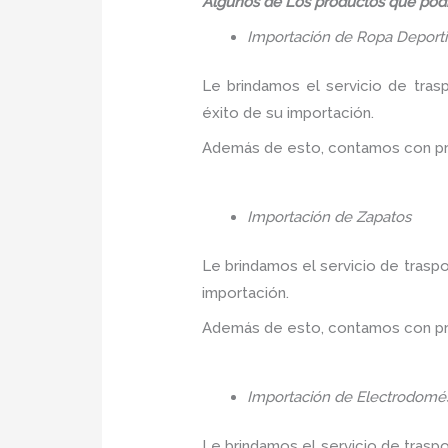
Algunos de Los productos que podr
Importación de Ropa Deport
Le brindamos el servicio de tras
éxito de su importación.
Además de esto, contamos con prec
Importación de Zapatos
Le brindamos el servicio de traspo
importación.
Además de esto, contamos con prec
Importación de Electrodomés
Le brindamos el servicio de trasp