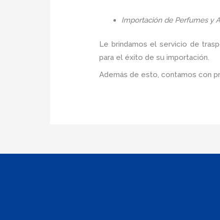
Importación de Perfumes y A
Le brindamos el servicio de tras
para el éxito de su importación.
Además de esto, contamos con pre