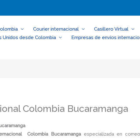
Colombia
Courier internacional
Casillero Virtual
s Unidos desde Colombia
Empresas de envios internacio
acional Colombia Bucaramanga
Bucaramanga
nternacional Colombia Bucaramanga
especializada en correo