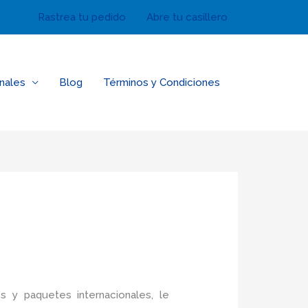
Rastrea tu pedido
Abre tu casillero
nales
Blog
Términos y Condiciones
s y paquetes internacionales, le