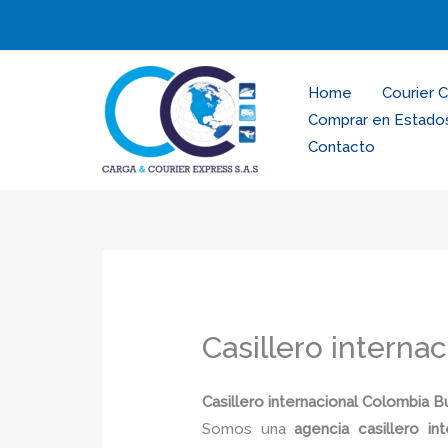
Ir
al
contenido
Home
Courier 
Comprar en Estado
Contacto
Casillero intern
Casillero internacional Colombia 
Somos una
agencia casillero i