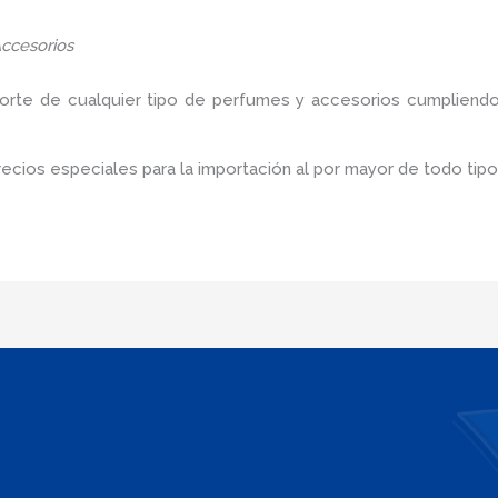
ccesorios
porte de cualquier tipo de perfumes y accesorios cumpliendo
cios especiales para la importación al por mayor de todo tip