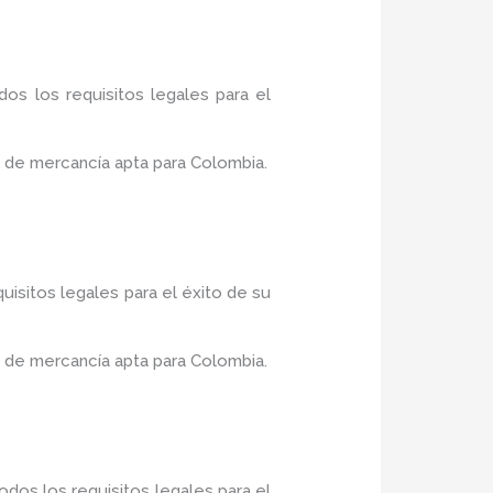
os los requisitos legales para el
 de mercancía apta para Colombia.
uisitos legales para el éxito de su
 de mercancía apta para Colombia.
dos los requisitos legales para el