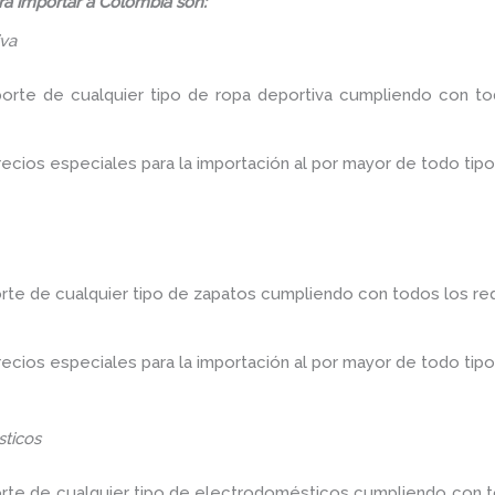
á importar a Colombia son:
iva
porte de cualquier tipo de ropa deportiva cumpliendo con tod
ios especiales para la importación al por mayor de todo tipo
rte de cualquier tipo de zapatos cumpliendo con todos los req
ios especiales para la importación al por mayor de todo tipo
ticos
orte de cualquier tipo de electrodomésticos cumpliendo con to