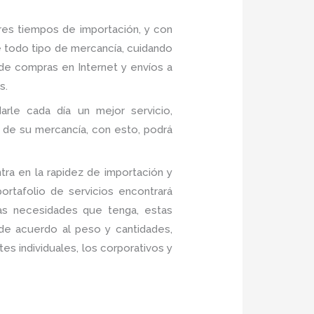
es tiempos de importación, y con
 todo tipo de mercancía, cuidando
de compras en Internet y envíos a
s.
arle cada día un mejor servicio,
a de su mercancía, con esto, podrá
ra en la rapidez de importación y
rtafolio de servicios encontrará
las necesidades que tenga, estas
 de acuerdo al peso y cantidades,
es individuales, los corporativos y