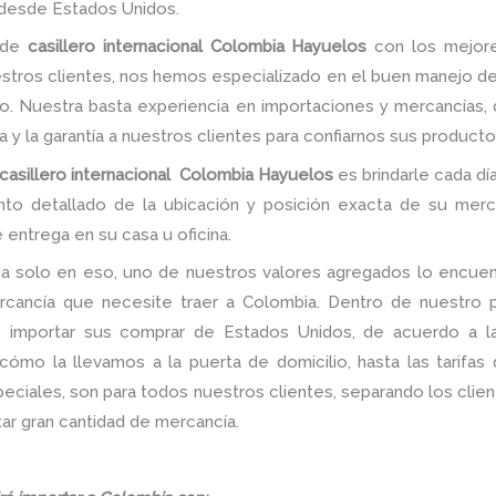
desde Estados Unidos.
o de
casillero internacional Colombia Hayuelos
con los mejore
estros clientes, nos hemos especializado en el buen manejo de
o. Nuestra basta experiencia en importaciones y mercancías, 
nza y la garantía a nuestros clientes para confiarnos sus producto
casillero internacional Colombia Hayuelos
es brindarle cada dí
ento detallado de la ubicación y posición exacta de su merc
 entrega en su casa u oficina.
a solo en eso, uno de nuestros valores agregados lo encuent
rcancía que necesite traer a Colombia. Dentro de nuestro po
de importar sus comprar de Estados Unidos, de acuerdo a 
ómo la llevamos a la puerta de domicilio, hasta las tarifas
iales, son para todos nuestros clientes, separando los client
ar gran cantidad de mercancía.