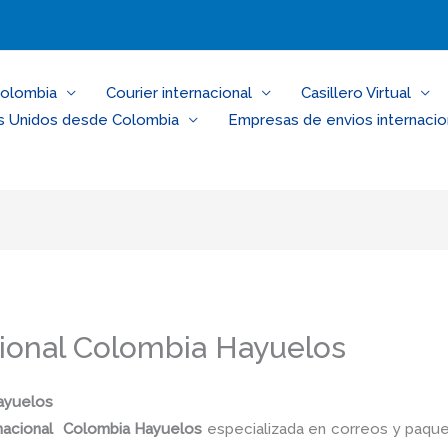
Colombia
Courier internacional
Casillero Virtual
s Unidos desde Colombia
Empresas de envios internacio
cional Colombia Hayuelos
Hayuelos
ernacional Colombia Hayuelos
especializada en correos y paque