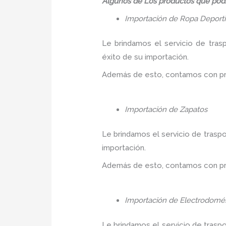
Algunos de Los productos que podr
Importación de Ropa Deport
Le brindamos el servicio de tras
éxito de su importación.
Además de esto, contamos con prec
Importación de Zapatos
Le brindamos el servicio de traspo
importación.
Además de esto, contamos con prec
Importación de Electrodomés
Le brindamos el servicio de trasp