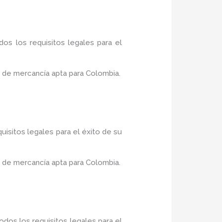
os los requisitos legales para el
 de mercancía apta para Colombia.
uisitos legales para el éxito de su
 de mercancía apta para Colombia.
dos los requisitos legales para el