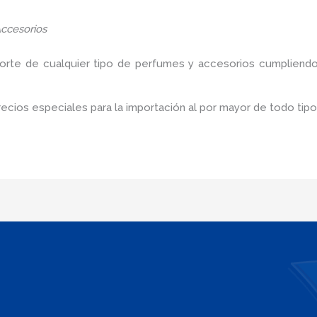
ccesorios
porte de cualquier tipo de perfumes y accesorios cumpliendo
cios especiales para la importación al por mayor de todo tip