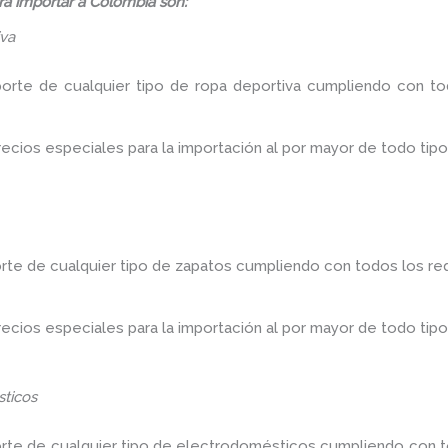
á importar a Colombia son:
iva
porte de cualquier tipo de ropa deportiva cumpliendo con tod
ios especiales para la importación al por mayor de todo tipo
rte de cualquier tipo de zapatos cumpliendo con todos los req
ios especiales para la importación al por mayor de todo tipo
ticos
orte de cualquier tipo de electrodomésticos cumpliendo con to