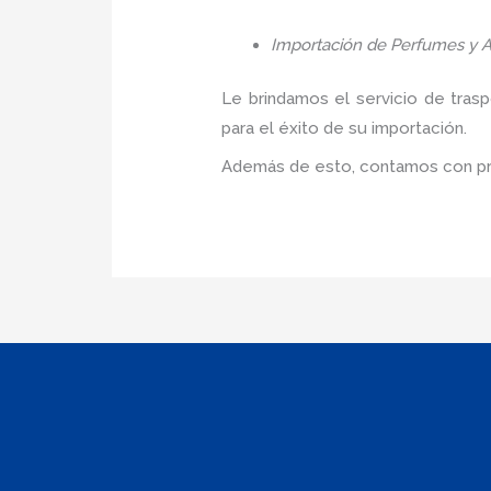
Importación de Perfumes y A
Le brindamos el servicio de tras
para el éxito de su importación.
Además de esto, contamos con pre