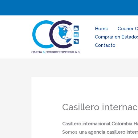
Ir
al
contenido
Home
Courier 
Comprar en Estado
Contacto
Casillero interna
Casillero internacional Colombia 
Somos una
agencia casillero int