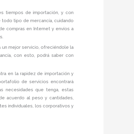
s tiempos de importación, y con
 todo tipo de mercancía, cuidando
de compras en Internet y envíos a
s.
a un mejor servicio, ofreciéndole la
ancía, con esto, podrá saber con
ra en la rapidez de importación y
rtafolio de servicios encontrará
las necesidades que tenga, estas
 de acuerdo al peso y cantidades,
es individuales, los corporativos y