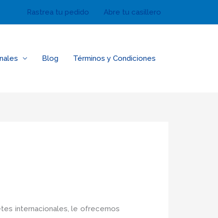
Rastrea tu pedido
Abre tu casillero
nales
Blog
Términos y Condiciones
tes internacionales, le ofrecemos