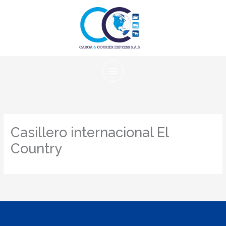
Ir
al
contenido
Casillero internacional El
Country