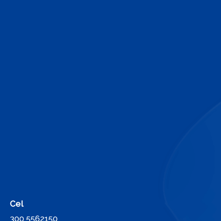
Cel
300 5562150