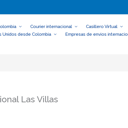
Colombia
Courier internacional
Casillero Virtual
s Unidos desde Colombia
Empresas de envios internacio
ional Las Villas