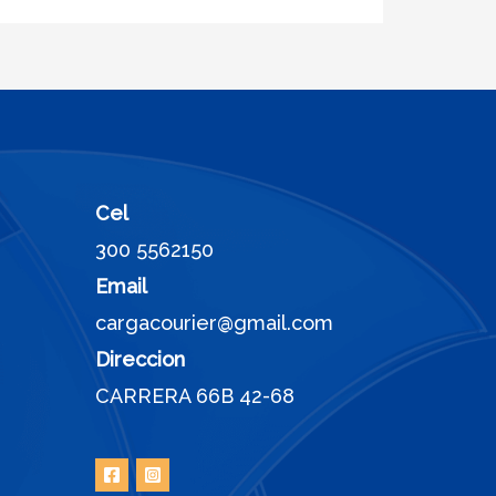
Cel
300 5562150
Email
cargacourier@gmail.com
Direccion
CARRERA 66B 42-68