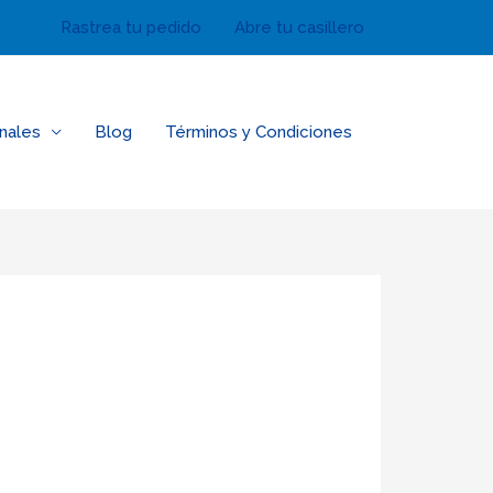
Rastrea tu pedido
Abre tu casillero
nales
Blog
Términos y Condiciones