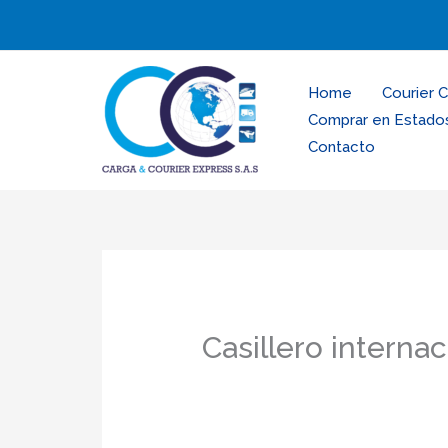
Ir
al
contenido
Home
Courier 
Comprar en Estado
Contacto
Casillero internac