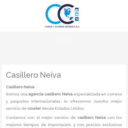
Ir
al
contenido
Casillero Neiva
Casillero Neiva
Somos una
agencia casillero Neiva
especializada en correos
y paquetes internacionales, le ofrecemos nuestro mejor
servicio de
courier
desde Estados Unidos.
Contamos con el mejor servicio de
casillero Neiva
con los
mejores tiempos de importación, y con precios exclusivos