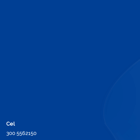
Cel
300 5562150