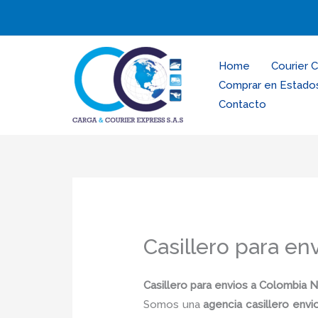
Ir
al
contenido
Home
Courier 
Comprar en Estado
Contacto
Casillero para en
Casillero para envios a Colombia 
Somos una
agencia casillero env