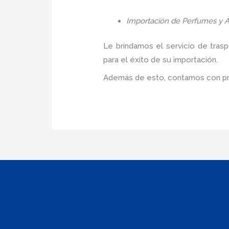
Importación de Perfumes y A
Le brindamos el servicio de tras
para el éxito de su importación.
Además de esto, contamos con pre