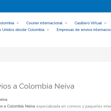
Colombia
Courier internacional
Casillero Virtual
s Unidos desde Colombia
Empresas de envios internacio
vios a Colombia Neiva
Neiva
ios a Colombia Neiva
especializada en correos y paquetes inte