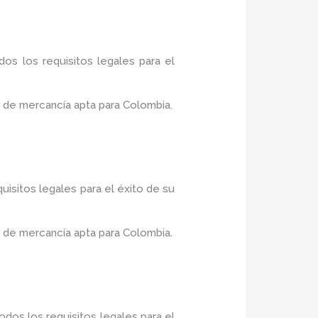
os los requisitos legales para el
 de mercancía apta para Colombia.
uisitos legales para el éxito de su
 de mercancía apta para Colombia.
dos los requisitos legales para el