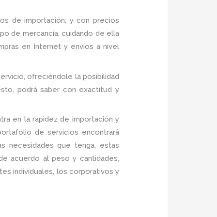
s de importación, y con precios
po de mercancía, cuidando de ella
pras en Internet y envíos a nivel
ervicio, ofreciéndole la posibilidad
sto, podrá saber con exactitud y
ra en la rapidez de importación y
rtafolio de servicios encontrará
las necesidades que tenga, estas
 de acuerdo al peso y cantidades,
es individuales, los corporativos y