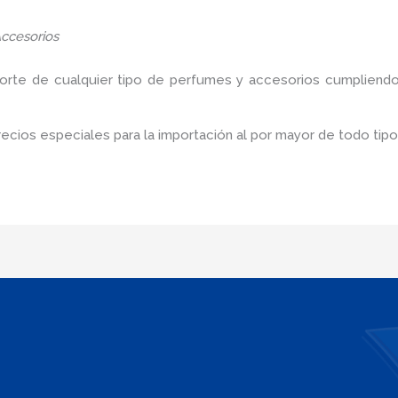
ccesorios
porte de cualquier tipo de perfumes y accesorios cumpliendo
cios especiales para la importación al por mayor de todo tip