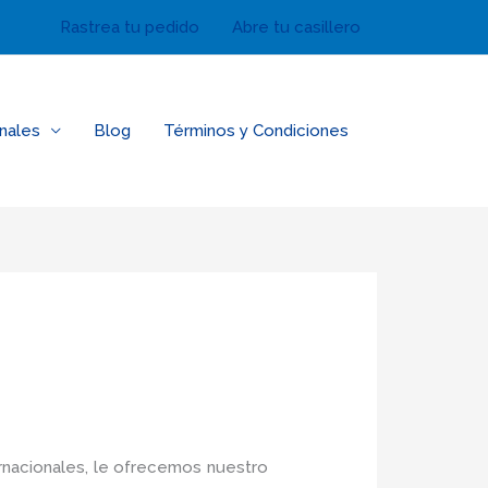
Rastrea tu pedido
Abre tu casillero
nales
Blog
Términos y Condiciones
rnacionales, le ofrecemos nuestro