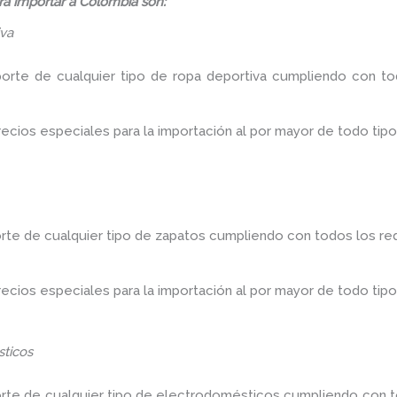
á importar a Colombia son:
iva
porte de cualquier tipo de ropa deportiva cumpliendo con tod
ios especiales para la importación al por mayor de todo tipo
rte de cualquier tipo de zapatos cumpliendo con todos los req
ios especiales para la importación al por mayor de todo tipo
ticos
orte de cualquier tipo de electrodomésticos cumpliendo con to