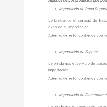
Algunos de Los productos que podr
Importación de Ropa Deport
Le brindamos el servicio de tras
éxito de su importación.
Además de esto, contamos con prec
Importación de Zapatos
Le brindamos el servicio de traspo
importación.
Además de esto, contamos con prec
Importación de Electrodomés
Le brindamos el servicio de trasp