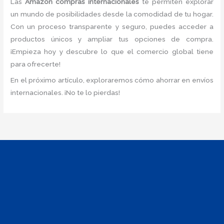
Las
Amazon compras internacionales
te permiten explorar
un mundo de posibilidades desde la comodidad de tu hogar.
Con un proceso transparente y seguro, puedes acceder a
productos únicos y ampliar tus opciones de compra.
¡Empieza hoy y descubre lo que el comercio global tiene
para ofrecerte!
En el próximo artículo, exploraremos cómo ahorrar en envíos
internacionales. ¡No te lo pierdas!