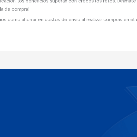
icación, los beneficios superan con creces los retos. ¡Anímate
ia de compra!
os cómo ahorrar en costos de envío al realizar compras en el ex