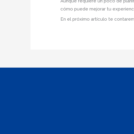
Aunque requiere un poco de planif
cómo puede mejorar tu experienc
En el próximo artículo te contarem