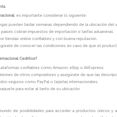
nta
nacional
, es importante considerar lo siguiente:
regas pueden tardar semanas dependiendo de la ubicación del 
s países cobran impuestos de importación o tarifas aduaneras.
por tiendas online confiables y con buena reputación.
egúrate de conocer las condiciones en caso de que el product
rnacional Cedritos?
plataformas confiables como Amazon, eBay o AliExpress.
iniones de otros compradores y asegúrate de que las descripc
dos seguros como PayPal o tarjetas internacionales.
 paquete para estar al tanto de su ubicación.
undo de posibilidades para acceder a productos únicos y 