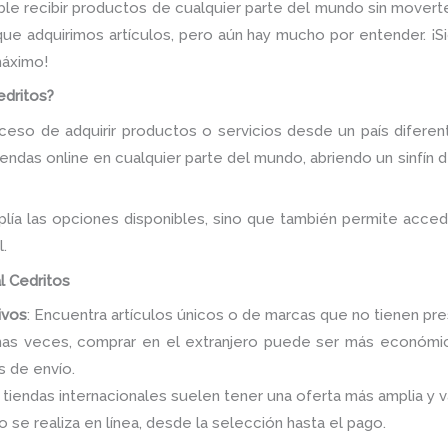
le recibir productos de cualquier parte del mundo sin movert
que adquirimos artículos, pero aún hay mucho por entender. ¡
máximo!
edritos?
eso de adquirir productos o servicios desde un país diferente
endas online en cualquier parte del mundo, abriendo un sinfín 
lía las opciones disponibles, sino que también permite acce
.
l Cedritos
ivos
: Encuentra artículos únicos o de marcas que no tienen pres
has veces, comprar en el extranjero puede ser más económico
s de envío.
s tiendas internacionales suelen tener una oferta más amplia y v
 se realiza en línea, desde la selección hasta el pago.