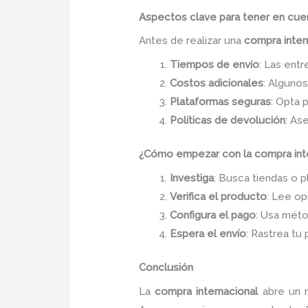
Aspectos clave para tener en cue
Antes de realizar una
compra inter
Tiempos de envío
: Las ent
Costos adicionales
: Alguno
Plataformas seguras
: Opta 
Políticas de devolución
: As
¿Cómo empezar con la compra inte
Investiga
: Busca tiendas o 
Verifica el producto
: Lee op
Configura el pago
: Usa méto
Espera el envío
: Rastrea tu
Conclusión
La
compra internacional
abre un m