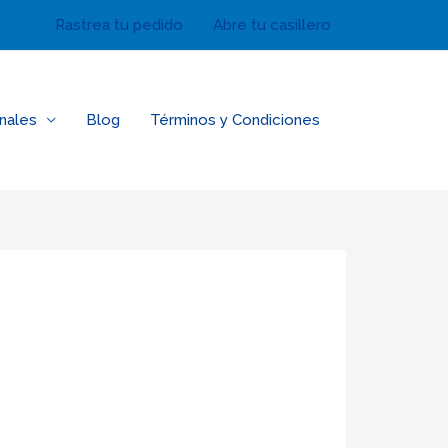
Rastrea tu pedido
Abre tu casillero
nales
Blog
Términos y Condiciones