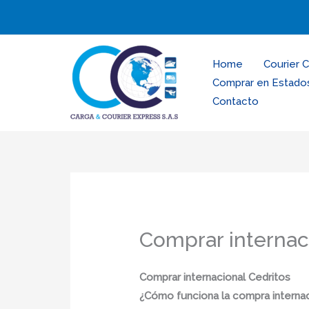
Ir
al
contenido
Home
Courier 
Comprar en Estado
Contacto
Comprar internac
Comprar internacional Cedritos
¿Cómo funciona la compra internac