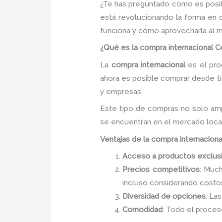
¿Te has preguntado cómo es posib
está revolucionando la forma en 
funciona y cómo aprovecharla al 
¿Qué es la compra internacional C
La
compra internacional
es el proc
ahora es posible comprar desde ti
y empresas.
Este tipo de compras no solo amp
se encuentran en el mercado local
Ventajas de la compra internaciona
Acceso a productos exclus
Precios competitivos
: Muc
incluso considerando costo
Diversidad de opciones
: La
Comodidad
: Todo el proceso