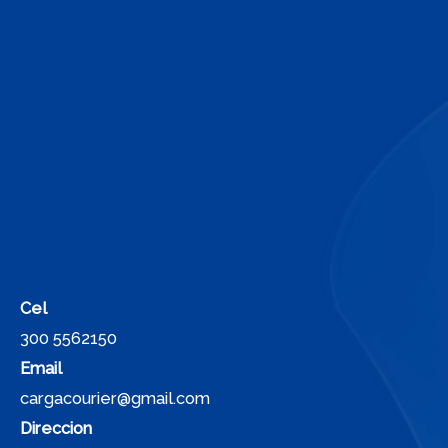
Cel
300 5562150
Email
cargacourier@gmail.com
Direccion