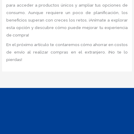
para acceder a productos únicos y ampliar tus opciones de
consumo. Aunque requiere un poco de planificación, los
beneficios superan con creces los retos. ¡Anímate a explorar
esta opción y descubre cómo puede mejorar tu experiencia
de compra!
En el próximo artículo te contaremos cómo ahorrar en costos
de envío al realizar compras en el extranjero. ¡No te lo
pierdas!