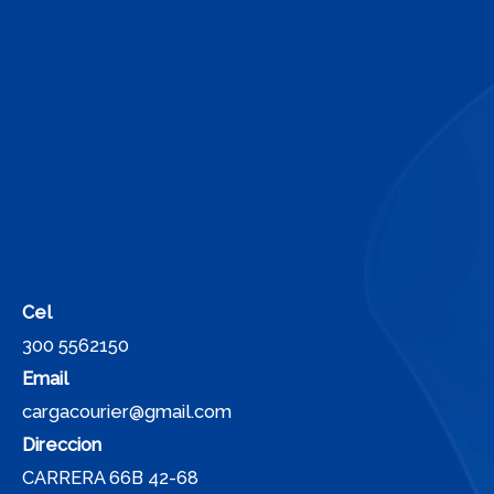
Cel
300 5562150
Email
cargacourier@gmail.com
Direccion
CARRERA 66B 42-68