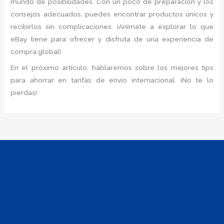
mundo de posibilidades. Con un poco de preparación y los
consejos adecuados, puedes encontrar productos únicos y
recibirlos sin complicaciones. ¡Anímate a explorar lo que
eBay tiene para ofrecer y disfruta de una experiencia de
compra global!
En el próximo artículo, hablaremos sobre los mejores tips
para ahorrar en tarifas de envío internacional. ¡No te lo
pierdas!