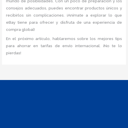
mundo de posibilidades. Con un poco de preparación y los
consejos adecuados, puedes encontrar productos únicos y
recibirlos sin complicaciones. ¡Anímate a explorar lo que
eBay tiene para ofrecer y disfruta de una experiencia de
compra global!
En el próximo artículo, hablaremos sobre los mejores tips
para ahorrar en tarifas de envío internacional. ¡No te lo
pierdas!