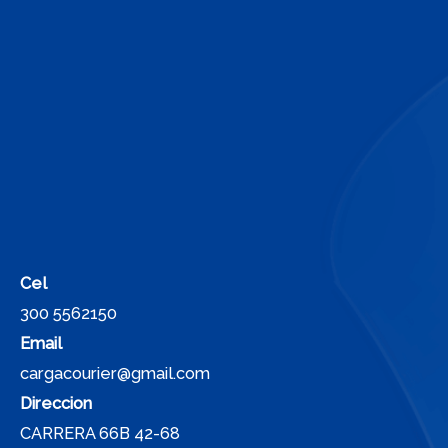
Cel
300 5562150
Email
cargacourier@gmail.com
Direccion
CARRERA 66B 42-68