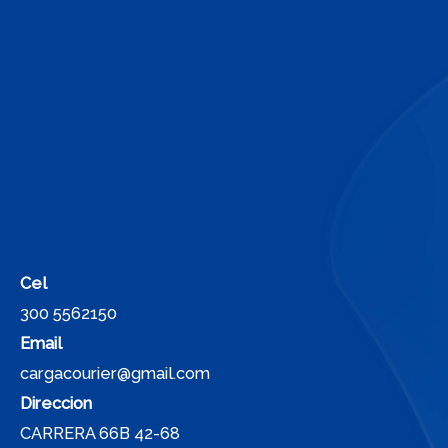
Cel
300 5562150
Email
cargacourier@gmail.com
Direccion
CARRERA 66B 42-68