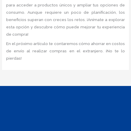
para acceder a productos únicos y ampliar tus opciones de
consumo. Aunque requiere un poco de planificación, los
beneficios superan con creces los retos. ¡Anímate a explorar
esta opción y descubre cómo puede mejorar tu experiencia
de compra!
En el próximo artículo te contaremos cómo ahorrar en costos
de envío al realizar compras en el extranjero. ¡No te lo
pierdas!