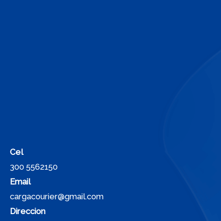
Cel
300 5562150
Email
cargacourier@gmail.com
Direccion