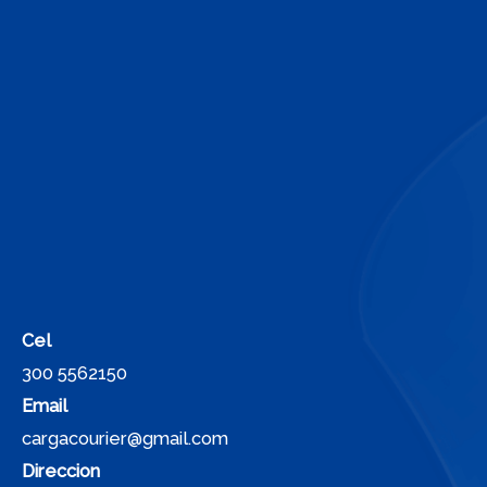
Cel
300 5562150
Email
cargacourier@gmail.com
Direccion