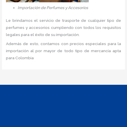
Importación de Perfumes y Accesorios
Le brindamos el servicio de trasporte de cualquier tipo de
perfumes y accesorios cumpliendo con todos los requisitos
legales para el éxito de su importación.
Además de esto, contamos con precios especiales para la
importación al por mayor de todo tipo de mercancía apta
para Colombia