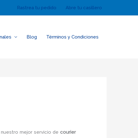
Rastrea tu pedido
Abre tu casillero
nales
Blog
Términos y Condiciones
 nuestro mejor servicio de
courier