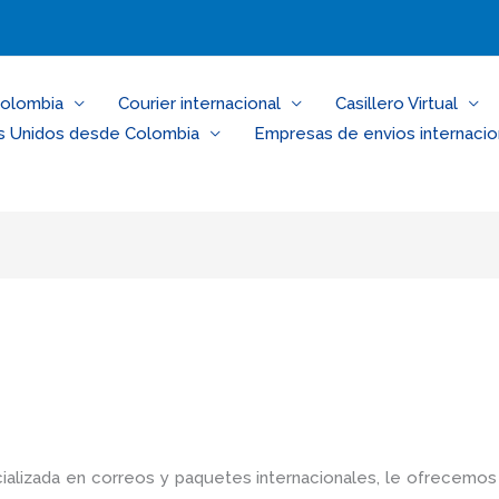
Colombia
Courier internacional
Casillero Virtual
s Unidos desde Colombia
Empresas de envios internacio
alizada en correos y paquetes internacionales, le ofrecemos