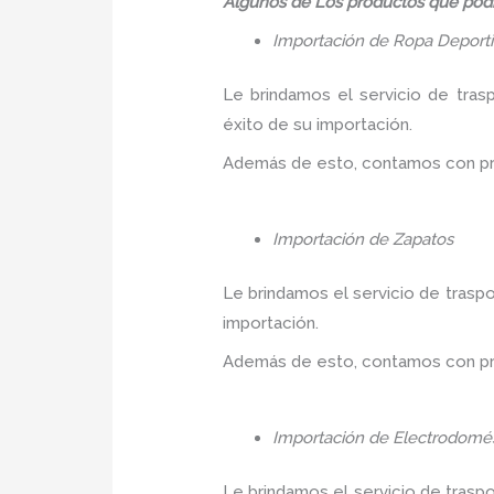
Algunos de Los productos que podr
Importación de Ropa Deport
Le brindamos el servicio de tras
éxito de su importación.
Además de esto, contamos con prec
Importación de Zapatos
Le brindamos el servicio de traspo
importación.
Además de esto, contamos con prec
Importación de Electrodomés
Le brindamos el servicio de trasp