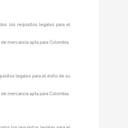
os los requisitos legales para el
 de mercancía apta para Colombia.
uisitos legales para el éxito de su
 de mercancía apta para Colombia.
dos los requisitos legales para el