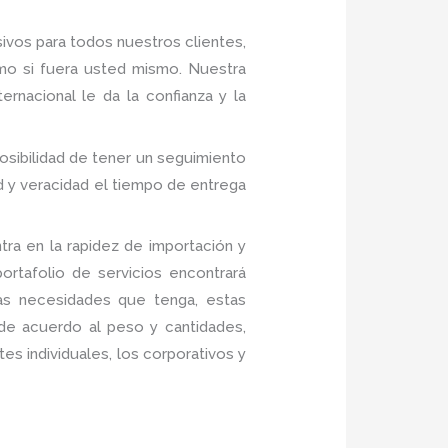
ivos para todos nuestros clientes,
mo si fuera usted mismo. Nuestra
rnacional le da la confianza y la
posibilidad de tener un seguimiento
d y veracidad el tiempo de entrega
ra en la rapidez de importación y
rtafolio de servicios encontrará
las necesidades que tenga, estas
 de acuerdo al peso y cantidades,
es individuales, los corporativos y