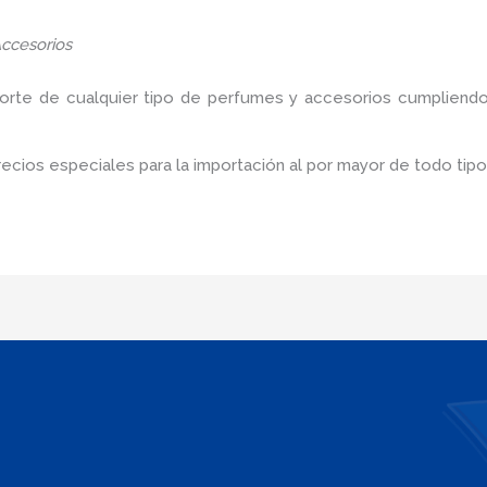
ccesorios
porte de cualquier tipo de perfumes y accesorios cumpliendo
cios especiales para la importación al por mayor de todo tip