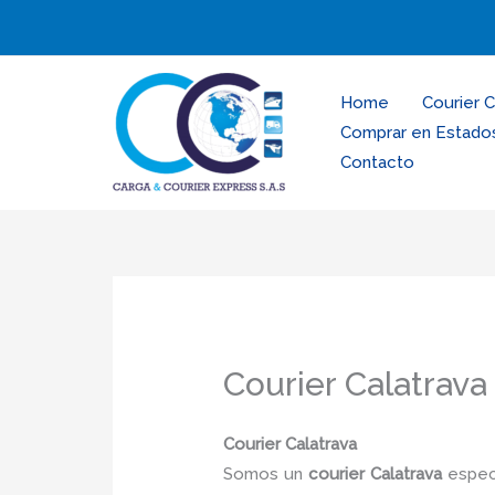
Ir
al
contenido
Home
Courier 
Comprar en Estado
Contacto
Courier Calatrava
Courier Calatrava
Somos un
courier Calatrava
especi