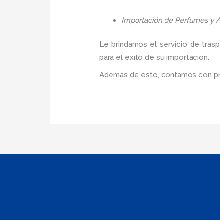
Importación de Perfumes y A
Le brindamos el servicio de tras
para el éxito de su importación.
Además de esto, contamos con pre