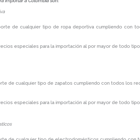
á importar a Colombia son:
iva
porte de cualquier tipo de ropa deportiva cumpliendo con tod
ios especiales para la importación al por mayor de todo tipo
rte de cualquier tipo de zapatos cumpliendo con todos los req
ios especiales para la importación al por mayor de todo tipo
ticos
orte de cualquier tipo de electrodomésticos cumpliendo con to