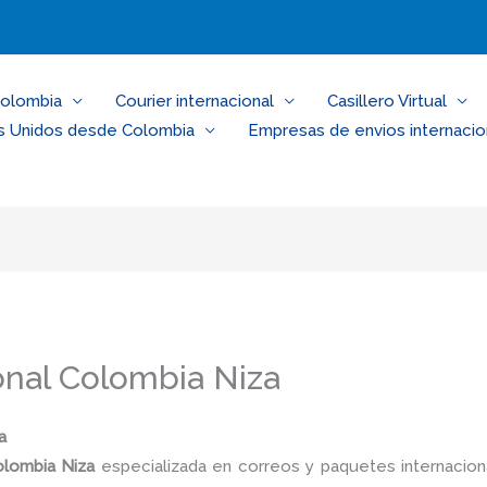
Colombia
Courier internacional
Casillero Virtual
s Unidos desde Colombia
Empresas de envios internacio
onal Colombia Niza
a
olombia
Niza
especializada en correos y paquetes internacio