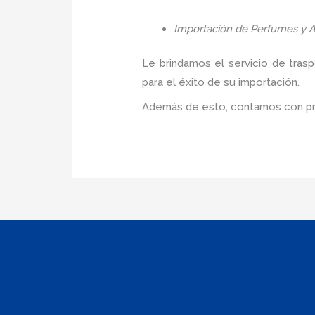
Importación de Perfumes y A
Le brindamos el servicio de tras
para el éxito de su importación.
Además de esto, contamos con pre