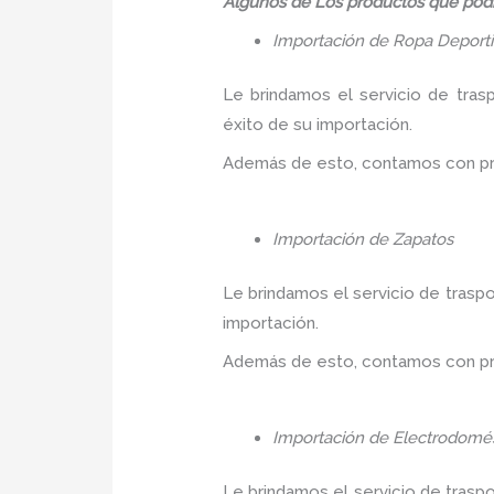
Algunos de Los productos que podr
Importación de Ropa Deport
Le brindamos el servicio de tras
éxito de su importación.
Además de esto, contamos con prec
Importación de Zapatos
Le brindamos el servicio de traspo
importación.
Además de esto, contamos con prec
Importación de Electrodomés
Le brindamos el servicio de trasp