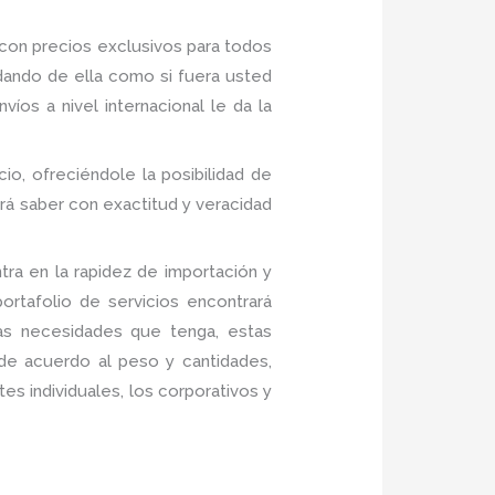
con precios exclusivos para todos
dando de ella como si fuera usted
os a nivel internacional le da la
cio, ofreciéndole la posibilidad de
rá saber con exactitud y veracidad
ra en la rapidez de importación y
rtafolio de servicios encontrará
las necesidades que tenga, estas
 de acuerdo al peso y cantidades,
es individuales, los corporativos y