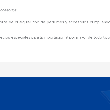
ccesorios
porte de cualquier tipo de perfumes y accesorios cumpliendo
cios especiales para la importación al por mayor de todo tip