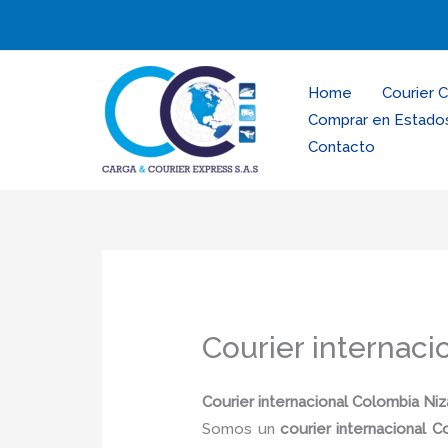
Ir
al
contenido
Home
Courier 
Comprar en Estado
Contacto
Courier internaci
Courier internacional Colombia Niz
Somos un
courier internacional C