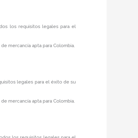
os los requisitos legales para el
 de mercancía apta para Colombia.
uisitos legales para el éxito de su
 de mercancía apta para Colombia.
dos los requisitos legales para el