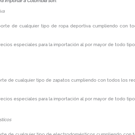
á importar a Colombia son:
iva
porte de cualquier tipo de ropa deportiva cumpliendo con tod
ios especiales para la importación al por mayor de todo tipo
rte de cualquier tipo de zapatos cumpliendo con todos los req
ios especiales para la importación al por mayor de todo tipo
ticos
orte de cualquier tipo de electrodomésticos cumpliendo con to