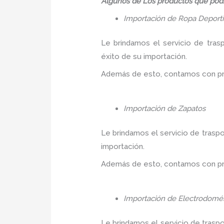
Algunos de Los productos que podr
Importación de Ropa Deport
Le brindamos el servicio de tras
éxito de su importación.
Además de esto, contamos con prec
Importación de Zapatos
Le brindamos el servicio de traspo
importación.
Además de esto, contamos con prec
Importación de Electrodomés
Le brindamos el servicio de trasp