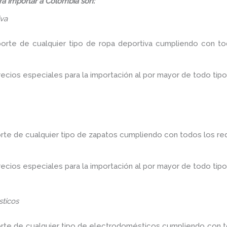
á importar a Colombia son:
iva
porte de cualquier tipo de ropa deportiva cumpliendo con tod
ios especiales para la importación al por mayor de todo tipo
rte de cualquier tipo de zapatos cumpliendo con todos los req
ios especiales para la importación al por mayor de todo tipo
ticos
orte de cualquier tipo de electrodomésticos cumpliendo con to