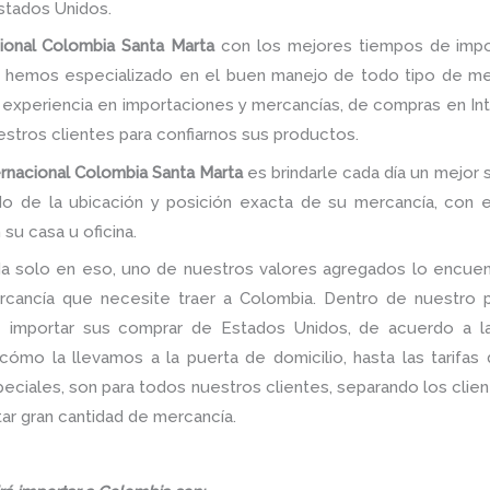
tados Unidos.
cional Colombia Santa Marta
con los mejores tiempos de impor
s hemos especializado en el buen manejo de todo tipo de me
experiencia en importaciones y mercancías, de compras en Inter
nuestros clientes para confiarnos sus productos.
ernacional Colombia Santa Marta
es brindarle cada día un mejor s
do de la ubicación y posición exacta de su mercancía, con e
su casa u oficina.
a solo en eso, uno de nuestros valores agregados lo encuent
rcancía que necesite traer a Colombia. Dentro de nuestro po
de importar sus comprar de Estados Unidos, de acuerdo a 
ómo la llevamos a la puerta de domicilio, hasta las tarifas
iales, son para todos nuestros clientes, separando los client
ar gran cantidad de mercancía.