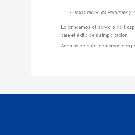
Importación de Perfumes y A
Le brindamos el servicio de tras
para el éxito de su importación.
Además de esto, contamos con pre