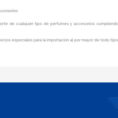
ccesorios
porte de cualquier tipo de perfumes y accesorios cumpliendo
cios especiales para la importación al por mayor de todo tip