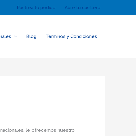
Rastrea tu pedido
Abre tu casillero
nales
Blog
Términos y Condiciones
rnacionales, le ofrecemos nuestro