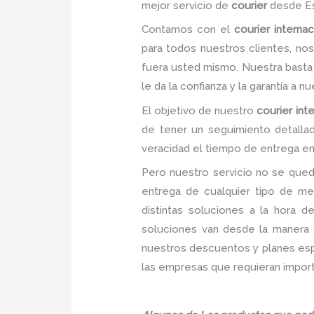
mejor servicio de
courier
desde Es
Contamos con el
courier interna
para todos nuestros clientes, no
fuera usted mismo. Nuestra basta 
le da la confianza y la garantía a 
El objetivo de nuestro
courier int
de tener un seguimiento detalla
veracidad el tiempo de entrega en 
Pero nuestro servicio no se qued
entrega de cualquier tipo de me
distintas soluciones a la hora 
soluciones van desde la manera c
nuestros descuentos y planes espec
las empresas que requieran import