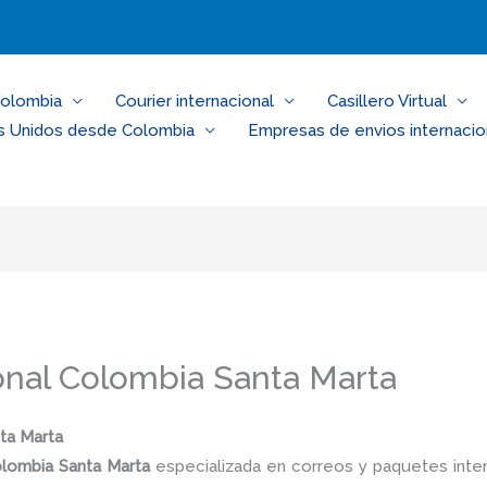
Colombia
Courier internacional
Casillero Virtual
s Unidos desde Colombia
Empresas de envios internacio
ional Colombia Santa Marta
nta Marta
olombia
Santa Marta
especializada en correos y paquetes inte