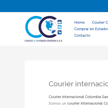
Ir
al
contenido
Home
Courier 
Comprar en Estado
Contacto
Courier internac
Courier internacional Colombia Sa
Somos un
courier internacional C