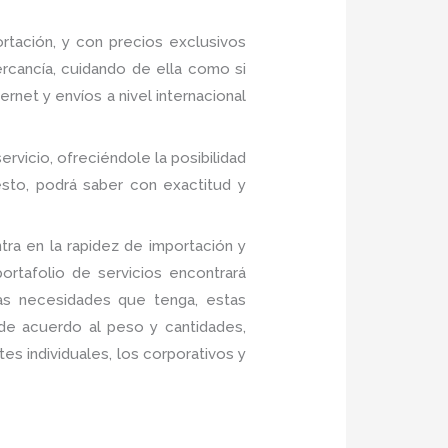
tación, y con precios exclusivos
rcancía, cuidando de ella como si
net y envíos a nivel internacional
ervicio, ofreciéndole la posibilidad
sto, podrá saber con exactitud y
ra en la rapidez de importación y
rtafolio de servicios encontrará
las necesidades que tenga, estas
 de acuerdo al peso y cantidades,
es individuales, los corporativos y