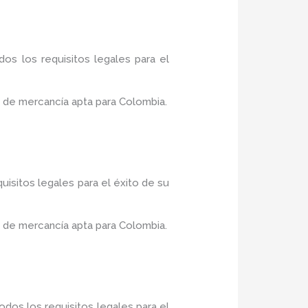
os los requisitos legales para el
 de mercancía apta para Colombia.
uisitos legales para el éxito de su
 de mercancía apta para Colombia.
dos los requisitos legales para el