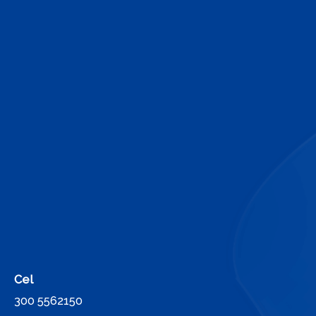
Cel
300 5562150