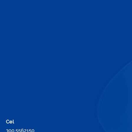
Cel
300 5562150