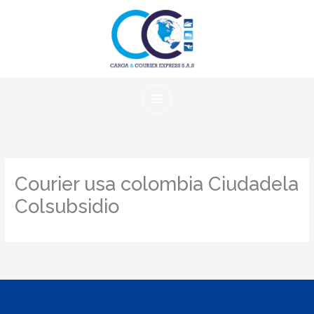
Ir
al
contenido
Courier usa colombia Ciudadela
Colsubsidio