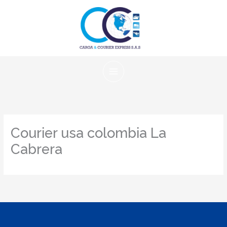
Ir
al
contenido
Courier usa colombia La
Cabrera