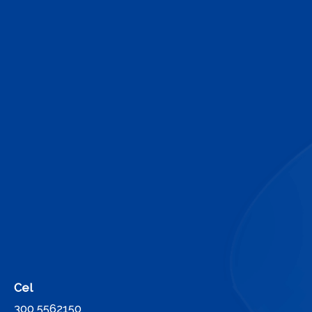
Cel
300 5562150