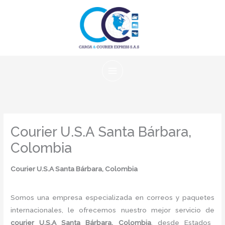
Ir
al
contenido
Courier U.S.A Santa Bárbara,
Colombia
Courier U.S.A Santa Bárbara, Colombia
Somos una empresa especializada en correos y paquetes
internacionales, le ofrecemos nuestro mejor servicio de
courier U.S.A Santa Bárbara, Colombia
, desde Estados