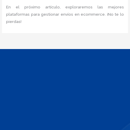
En el próximo artículo, exploraremos las mejores
plataformas para gestionar envíos en ecommerce. ¡No te lo
pierdas!