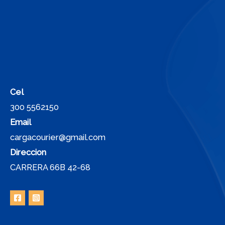
Cel
300 5562150
Email
cargacourier@gmail.com
Direccion
CARRERA 66B 42-68