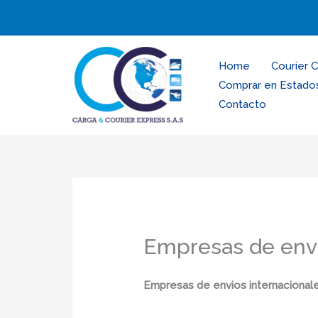
Ir
al
contenido
Home
Courier 
Comprar en Estado
Contacto
Empresas de envi
Empresas de envios internacional