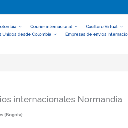
Colombia
Courier internacional
Casillero Virtual
s Unidos desde Colombia
Empresas de envios internacio
os internacionales Normandia
es {Bogota
}