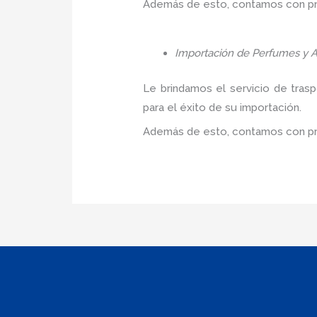
Además de esto, contamos con prec
Importación de Perfumes y A
Le brindamos el servicio de tras
para el éxito de su importación.
Además de esto, contamos con pre