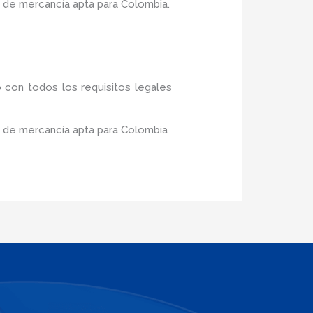
 de mercancía apta para Colombia.
 con todos los requisitos legales
o de mercancía apta para Colombia