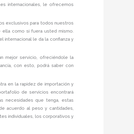
es internacionales, le ofrecemos
os exclusivos para todos nuestros
 ella como si fuera usted mismo.
 internacional le da la confianza y
n mejor servicio, ofreciéndole la
ancía, con esto, podrá saber con
ra en la rapidez de importación y
rtafolio de servicios encontrará
las necesidades que tenga, estas
 de acuerdo al peso y cantidades,
es individuales, los corporativos y