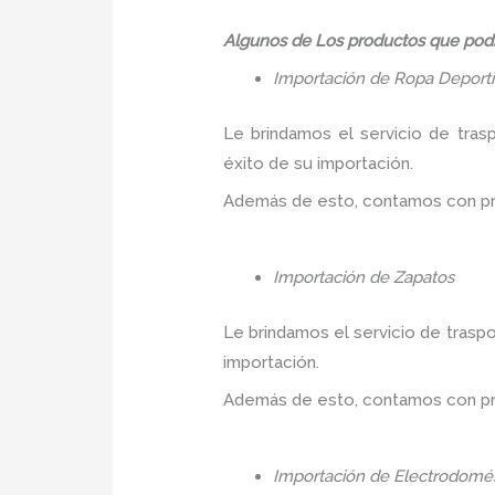
Algunos de Los productos que podr
Importación de Ropa Deport
Le brindamos el servicio de tras
éxito de su importación.
Además de esto, contamos con prec
Importación de Zapatos
Le brindamos el servicio de traspo
importación.
Además de esto, contamos con prec
Importación de Electrodomés