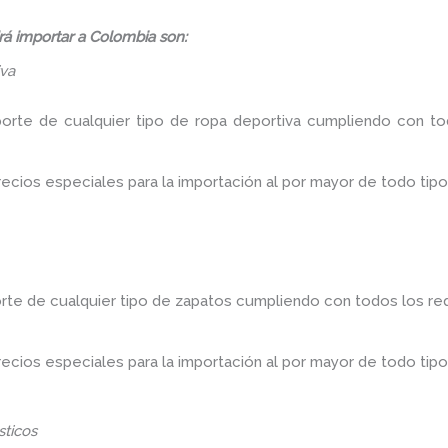
á importar a Colombia son:
iva
porte de cualquier tipo de ropa deportiva cumpliendo con tod
ios especiales para la importación al por mayor de todo tipo
rte de cualquier tipo de zapatos cumpliendo con todos los req
ios especiales para la importación al por mayor de todo tipo
ticos