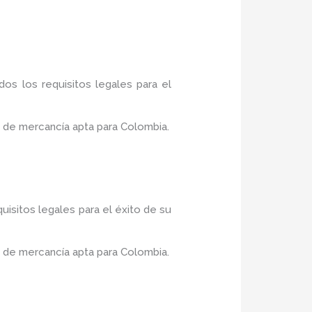
os los requisitos legales para el
 de mercancía apta para Colombia.
uisitos legales para el éxito de su
 de mercancía apta para Colombia.