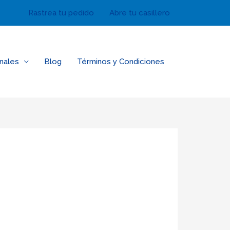
Rastrea tu pedido
Abre tu casillero
nales
Blog
Términos y Condiciones