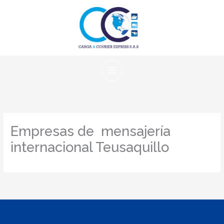
Ir
al
contenido
Empresas de mensajería
internacional Teusaquillo