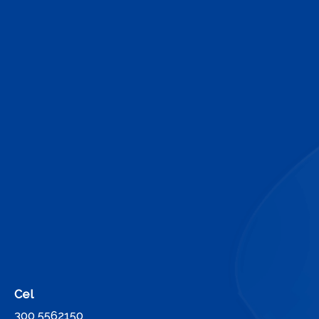
Cel
300 5562150