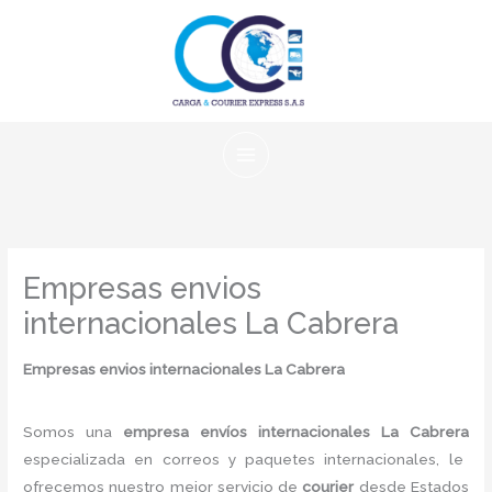
Ir
al
contenido
Empresas envios
internacionales La Cabrera
Empresas envios internacionales La Cabrera
Somos una
empresa envíos internacionales La Cabrera
especializada en correos y paquetes internacionales, le
ofrecemos nuestro mejor servicio de
courier
desde Estados