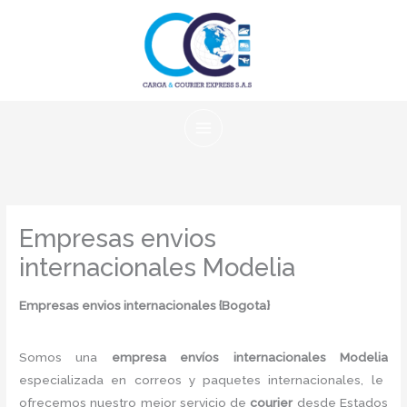
Ir
al
contenido
Empresas envios
internacionales Modelia
Empresas envios internacionales {Bogota
}
Somos una
empresa envíos internacionales Modelia
especializada en correos y paquetes internacionales, le
ofrecemos nuestro mejor servicio de
courier
desde Estados