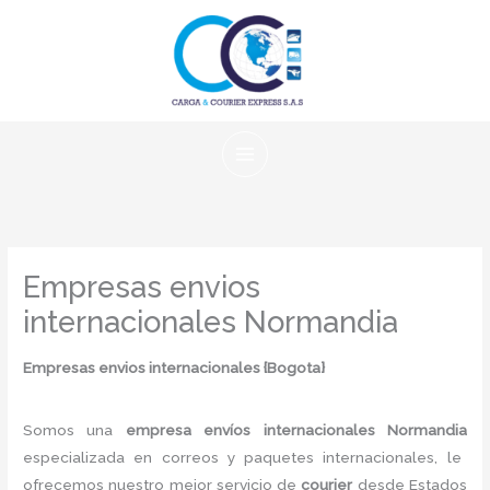
Ir
al
contenido
Empresas envios
internacionales Normandia
Empresas envios internacionales {Bogota
}
Somos una
empresa envíos internacionales Normandia
especializada en correos y paquetes internacionales, le
ofrecemos nuestro mejor servicio de
courier
desde Estados