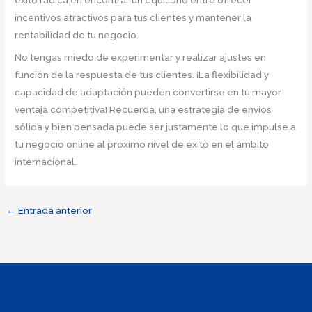
éxito radica en encontrar un equilibrio entre ofrecer
incentivos atractivos para tus clientes y mantener la
rentabilidad de tu negocio.
No tengas miedo de experimentar y realizar ajustes en
función de la respuesta de tus clientes. ¡La flexibilidad y
capacidad de adaptación pueden convertirse en tu mayor
ventaja competitiva! Recuerda, una estrategia de envíos
sólida y bien pensada puede ser justamente lo que impulse a
tu negocio online al próximo nivel de éxito en el ámbito
internacional.
←
Entrada anterior