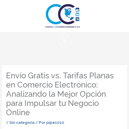
Ir
al
contenido
Envío Gratis vs. Tarifas Planas
en Comercio Electrónico:
Analizando la Mejor Opción
para Impulsar tu Negocio
Online
/
Sin categoría
/ Por
pipe1010