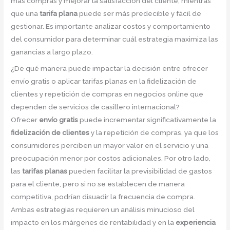
más compras y mejorar la satisfacción del cliente, mientras
que una
tarifa plana
puede ser más predecible y fácil de
gestionar. Es importante analizar costos y comportamiento
del consumidor para determinar cuál estrategia maximiza las
ganancias a largo plazo.
¿De qué manera puede impactar la decisión entre ofrecer
envío gratis o aplicar tarifas planas en la fidelización de
clientes y repetición de compras en negocios online que
dependen de servicios de casillero internacional?
Ofrecer
envío gratis
puede incrementar significativamente la
fidelización de clientes
y la repetición de compras, ya que los
consumidores perciben un mayor valor en el servicio y una
preocupación menor por costos adicionales. Por otro lado,
las
tarifas planas
pueden facilitar la previsibilidad de gastos
para el cliente, pero si no se establecen de manera
competitiva, podrían disuadir la frecuencia de compra.
Ambas estrategias requieren un análisis minucioso del
impacto en los márgenes de rentabilidad y en la
experiencia