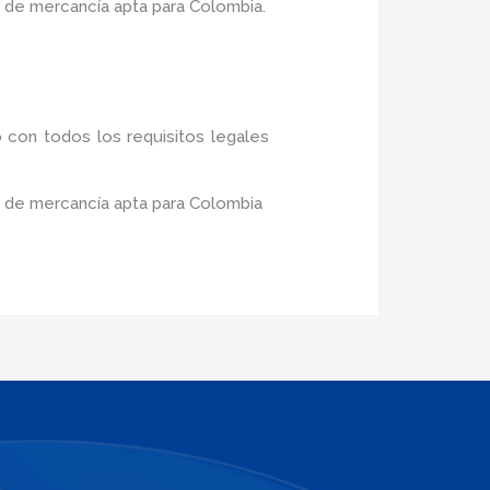
 de mercancía apta para Colombia.
 con todos los requisitos legales
o de mercancía apta para Colombia