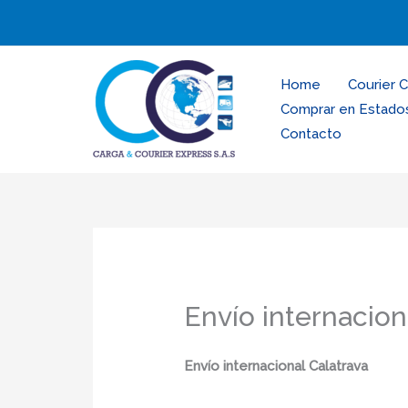
Ir
al
contenido
Home
Courier 
Comprar en Estado
Contacto
Envío internacion
Envío internacional Calatrava