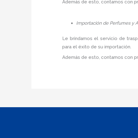
Además de esto, contamos con prec
Importación de Perfumes y A
Le brindamos el servicio de tras
para el éxito de su importación.
Además de esto, contamos con pre