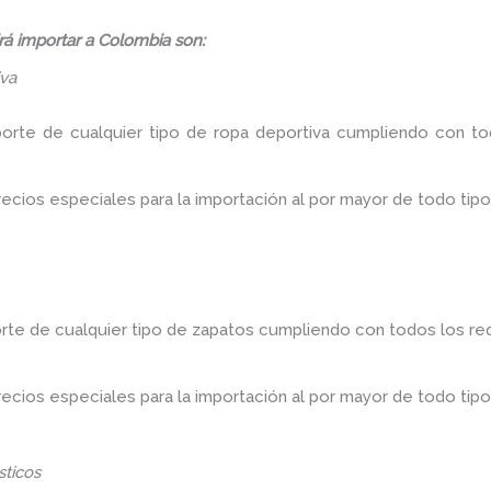
á importar a Colombia son:
iva
porte de cualquier tipo de ropa deportiva cumpliendo con tod
ios especiales para la importación al por mayor de todo tipo
rte de cualquier tipo de zapatos cumpliendo con todos los req
ios especiales para la importación al por mayor de todo tipo
ticos