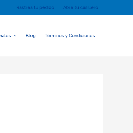
Rastrea tu pedido
Abre tu casillero
nales
Blog
Términos y Condiciones