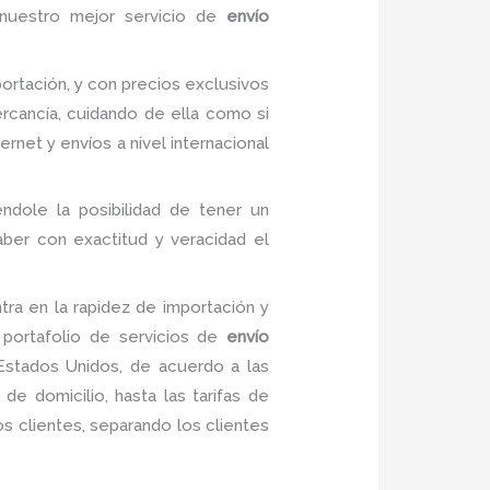
nuestro mejor servicio de
envío
rtación, y con precios exclusivos
rcancía, cuidando de ella como si
net y envíos a nivel internacional
éndole la posibilidad de tener un
aber con exactitud y veracidad el
ra en la rapidez de importación y
 portafolio de servicios de
envío
Estados Unidos, de acuerdo a las
e domicilio, hasta las tarifas de
s clientes, separando los clientes