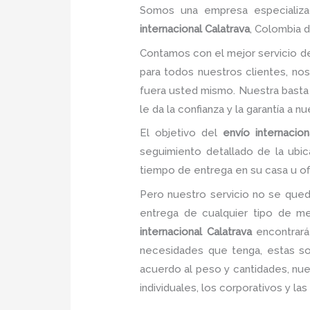
Somos una empresa especializad
internacional Calatrava
, Colombia 
Contamos con el mejor servicio 
para todos nuestros clientes, no
fuera usted mismo. Nuestra basta 
le da la confianza y la garantía a 
El objetivo del
envío internacion
seguimiento detallado de la ubic
tiempo de entrega en su casa u ofi
Pero nuestro servicio no se qued
entrega de cualquier tipo de me
internacional Calatrava
encontrará
necesidades que tenga, estas sol
acuerdo al peso y cantidades, nue
individuales, los corporativos y l