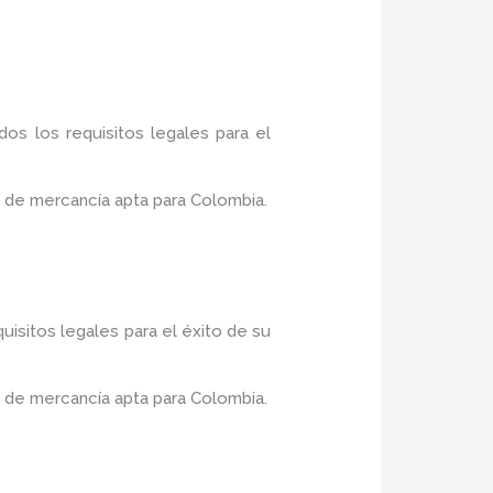
os los requisitos legales para el
 de mercancía apta para Colombia.
uisitos legales para el éxito de su
 de mercancía apta para Colombia.