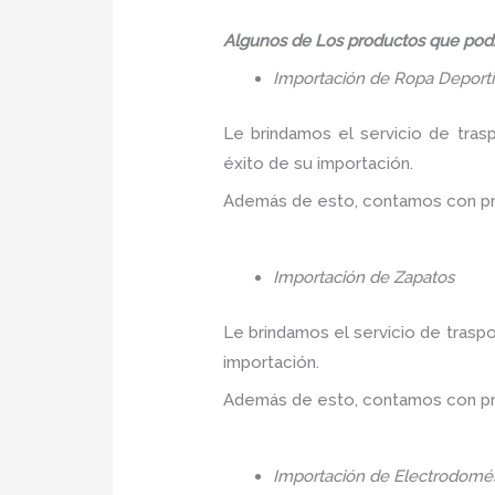
Algunos de Los productos que podr
Importación de Ropa Deport
Le brindamos el servicio de tras
éxito de su importación.
Además de esto, contamos con prec
Importación de Zapatos
Le brindamos el servicio de traspo
importación.
Además de esto, contamos con prec
Importación de Electrodomés