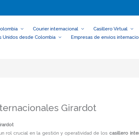
Colombia
Courier internacional
Casillero Virtual
s Unidos desde Colombia
Empresas de envios internacio
ternacionales Girardot
rardot
un rol crucial en la gestión y operatividad de los
casillero inte