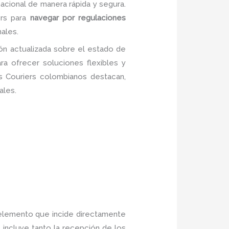
nacional de manera rápida y segura.
ers para
navegar por regulaciones
ales.
ción actualizada sobre el estado de
ra ofrecer soluciones flexibles y
s Couriers colombianos destacan,
ales.
o elemento que incide directamente
incluye tanto la recepción de los