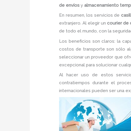
de envíos
y
almacenamiento temp
En resumen, los servicios de
casil
extranjero. Al elegir un
courier de
de todo el mundo, con la segurida
Los beneficios son claros: la cap
costos de transporte son sólo algu
seleccionar un proveedor que of
excepcional para solucionar cualqu
Al hacer uso de estos servicio
contratiempos durante el proces
internacionales pueden ser una expe