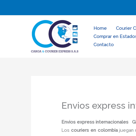
Ir
al
contenido
Home
Courier 
Comprar en Estado
Contacto
Envios express in
Envios express internacionales Gi
Los
couriers en colombia
juegan 