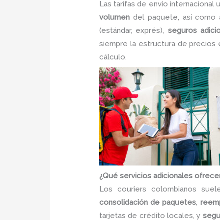
Las tarifas de envío internacional
volumen
del paquete, así como 
(estándar, exprés),
seguros adici
siempre la estructura de precios 
cálculo.
¿Qué servicios adicionales ofrecen
Los couriers colombianos sue
consolidación de paquetes
,
reem
tarjetas de crédito locales, y
segu