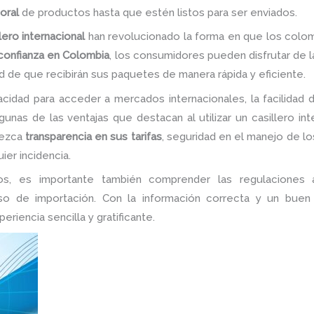
oral
de productos hasta que estén listos para ser enviados.
lero internacional
han revolucionado la forma en que los colom
 confianza en Colombia
, los consumidores pueden disfrutar de 
d de que recibirán sus paquetes de manera rápida y eficiente.
acidad para acceder a mercados internacionales, la facilidad 
nas de las ventajas que destacan al utilizar un casillero int
rezca
transparencia en sus tarifas
, seguridad en el manejo de lo
ier incidencia.
s, es importante también comprender las regulaciones a
o de importación. Con la información correcta y un buen 
riencia sencilla y gratificante.