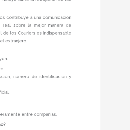
nos contribuye a una comunicación
o real sobre la mejor manera de
l de los Couriers es indispensable
el extranjero.
yen:
ro.
ión, número de identificación y
cial.
ligeramente entre compañías.
no?