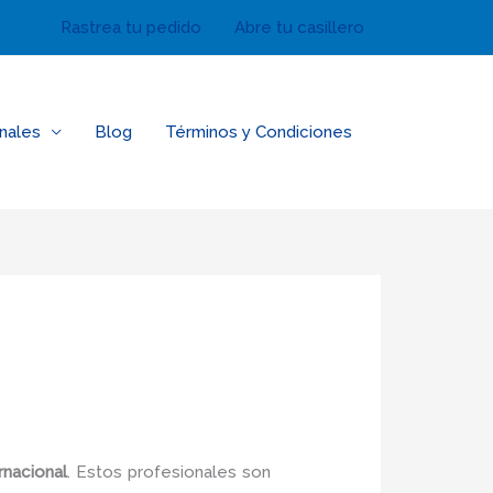
Rastrea tu pedido
Abre tu casillero
nales
Blog
Términos y Condiciones
rnacional
. Estos profesionales son