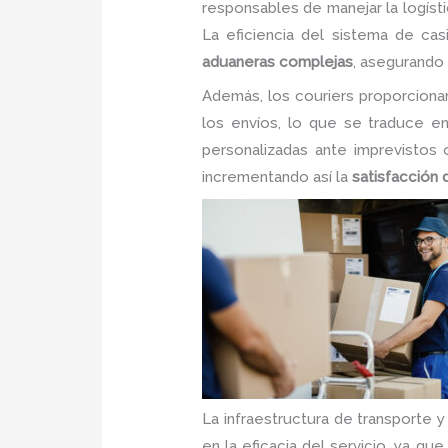
responsables de manejar la logísti
La eficiencia del sistema de cas
aduaneras complejas
, asegurando
Además, los couriers proporcionan 
los envíos, lo que se traduce 
personalizadas ante imprevistos
incrementando así la
satisfacción 
La infraestructura de transporte 
en la eficacia del servicio, ya qu