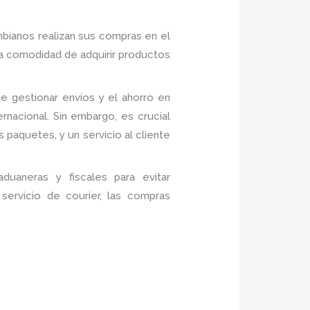
bianos realizan sus compras en el
la comodidad de adquirir productos
de gestionar envíos y el ahorro en
ernacional. Sin embargo, es crucial
s paquetes, y un servicio al cliente
duaneras y fiscales para evitar
servicio de courier, las compras