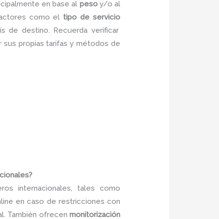
incipalmente en base al
peso
y/o al
 factores como el
tipo de servicio
s de destino. Recuerda verificar
r sus propias tarifas y métodos de
acionales?
ros internacionales, tales como
line en caso de restricciones con
nal. También ofrecen
monitorización