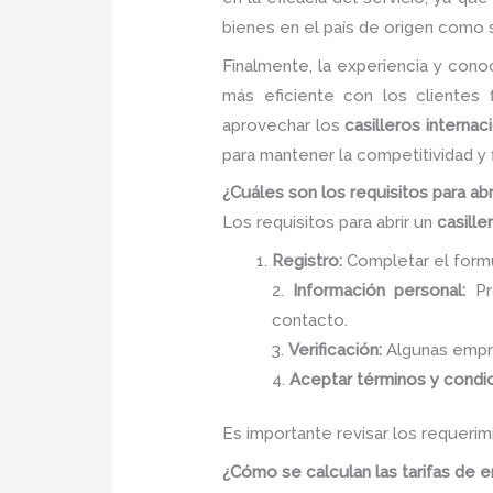
bienes en el país de origen como 
Finalmente, la experiencia y con
más eficiente con los clientes
aprovechar los
casilleros interna
para mantener la competitividad y 
¿Cuáles son los requisitos para abr
Los requisitos para abrir un
casille
Registro:
Completar el formul
2.
Información personal:
Pro
contacto.
3.
Verificación:
Algunas empre
4.
Aceptar términos y condi
Es importante revisar los requeri
¿Cómo se calculan las tarifas de en