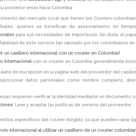
su posterior envío hacia Colombia.
ocimiento del mercado local que tienen los Couriers colombia
 finales, quienes se benefician de asesoramiento en tiemp
cionales
para sus necesidades de importación. Sin duda, el pape
fiabilidad de este servicio tan valorado por los colombianos en 
ir un casillero internacional con un courier en Colombia?
ro internacional
con un courier en Colombia generalmente inclu
ario de inscripción en la página web del proveedor del casille
porcionar datos personales como nombre completo, direcc
sas requieren verificar la identidad mediante un documento ofi
ciones:
Leer y aceptar las políticas de servicio del proveedor.
mientos específicos del courier elegido, ya que pueden variar 
vío internacional al utilizar un casillero de un courier colombia