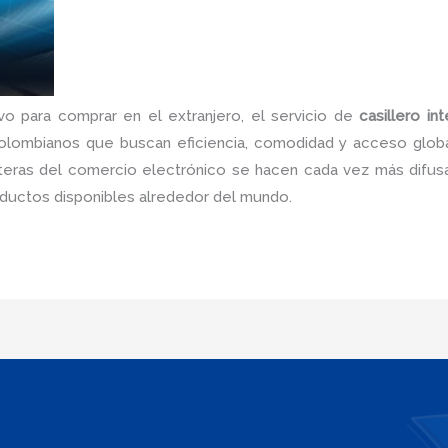
vo para comprar en el extranjero, el servicio de
casillero i
olombianos que buscan eficiencia, comodidad y acceso global
nteras del comercio electrónico se hacen cada vez más difu
roductos disponibles alrededor del mundo.