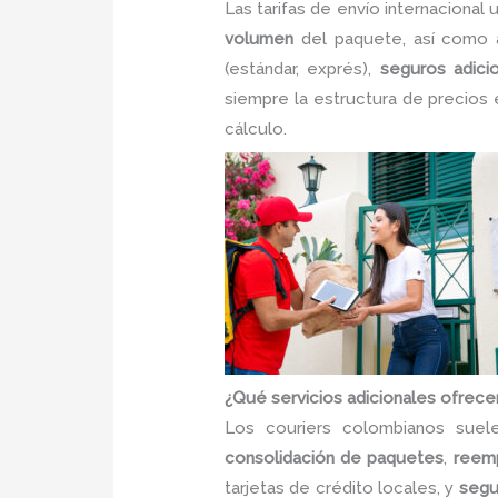
Las tarifas de envío internacional
volumen
del paquete, así como 
(estándar, exprés),
seguros adici
siempre la estructura de precios 
cálculo.
¿Qué servicios adicionales ofrecen
Los couriers colombianos sue
consolidación de paquetes
,
reem
tarjetas de crédito locales, y
segu