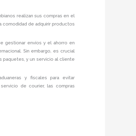
bianos realizan sus compras en el
la comodidad de adquirir productos
de gestionar envíos y el ahorro en
ernacional. Sin embargo, es crucial
s paquetes, y un servicio al cliente
duaneras y fiscales para evitar
servicio de courier, las compras