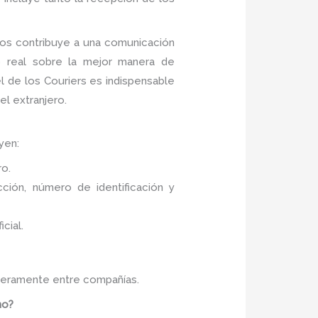
nos contribuye a una comunicación
o real sobre la mejor manera de
l de los Couriers es indispensable
el extranjero.
yen:
ro.
ión, número de identificación y
cial.
ligeramente entre compañías.
no?