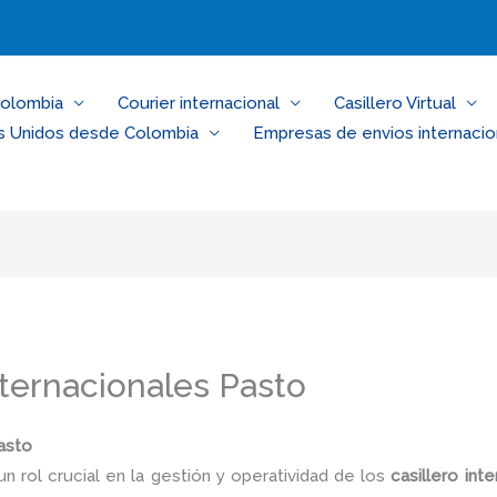
Colombia
Courier internacional
Casillero Virtual
s Unidos desde Colombia
Empresas de envios internacio
nternacionales Pasto
asto
un rol crucial en la gestión y operatividad de los
casillero inte