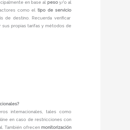
incipalmente en base al
peso
y/o al
 factores como el
tipo de servicio
s de destino. Recuerda verificar
r sus propias tarifas y métodos de
acionales?
ros internacionales, tales como
line en caso de restricciones con
nal. También ofrecen
monitorización