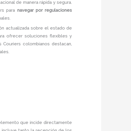
nacional de manera rápida y segura.
ers para
navegar por regulaciones
ales.
ción actualizada sobre el estado de
ra ofrecer soluciones flexibles y
s Couriers colombianos destacan,
ales.
o elemento que incide directamente
incluye tanto la recepción de los