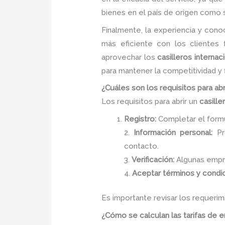
bienes en el país de origen como 
Finalmente, la experiencia y con
más eficiente con los clientes
aprovechar los
casilleros interna
para mantener la competitividad y 
¿Cuáles son los requisitos para abr
Los requisitos para abrir un
casille
Registro:
Completar el formul
2.
Información personal:
Pro
contacto.
3.
Verificación:
Algunas empre
4.
Aceptar términos y condi
Es importante revisar los requeri
¿Cómo se calculan las tarifas de en