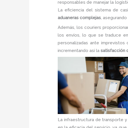
responsables de manejar la logísti
La eficiencia del sistema de cas
aduaneras complejas
, asegurando
Además, los couriers proporcionan 
los envíos, lo que se traduce 
personalizadas ante imprevistos
incrementando así la
satisfacción 
La infraestructura de transporte 
en la eficacia del servicio, ya qu