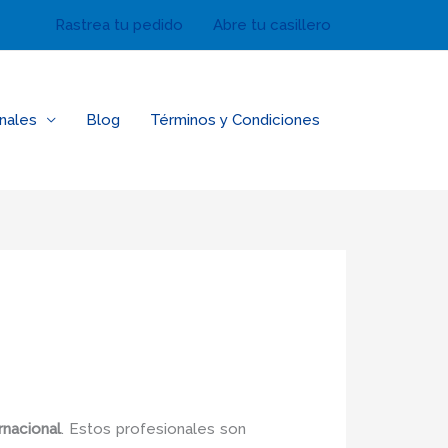
Rastrea tu pedido
Abre tu casillero
nales
Blog
Términos y Condiciones
rnacional
. Estos profesionales son