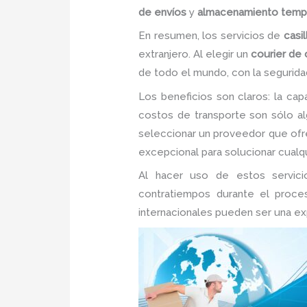
de envíos
y
almacenamiento temp
En resumen, los servicios de
casil
extranjero. Al elegir un
courier de
de todo el mundo, con la segurida
Los beneficios son claros: la cap
costos de transporte son sólo algu
seleccionar un proveedor que of
excepcional para solucionar cualqu
Al hacer uso de estos servicio
contratiempos durante el proces
internacionales pueden ser una expe