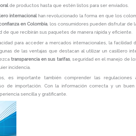
oral
de productos hasta que estén listos para ser enviados.
lero internacional
han revolucionado la forma en que los colom
 confianza en Colombia
, los consumidores pueden disfrutar de 
d de que recibirán sus paquetes de manera rápida y eficiente.
acidad para acceder a mercados internacionales, la facilidad 
nas de las ventajas que destacan al utilizar un casillero int
rezca
transparencia en sus tarifas
, seguridad en el manejo de lo
ier incidencia.
s, es importante también comprender las regulaciones a
o de importación. Con la información correcta y un buen 
riencia sencilla y gratificante.