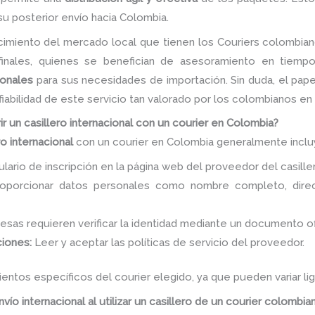
su posterior envío hacia Colombia.
ocimiento del mercado local que tienen los Couriers colombia
 finales, quienes se benefician de asesoramiento en tiemp
cionales
para sus necesidades de importación. Sin duda, el pape
fiabilidad de este servicio tan valorado por los colombianos en 
ir un casillero internacional con un courier en Colombia?
ro internacional
con un courier en Colombia generalmente inclu
ario de inscripción en la página web del proveedor del casille
porcionar datos personales como nombre completo, direcc
sas requieren verificar la identidad mediante un documento ofi
ciones:
Leer y aceptar las políticas de servicio del proveedor.
mientos específicos del courier elegido, ya que pueden variar 
vío internacional al utilizar un casillero de un courier colombia