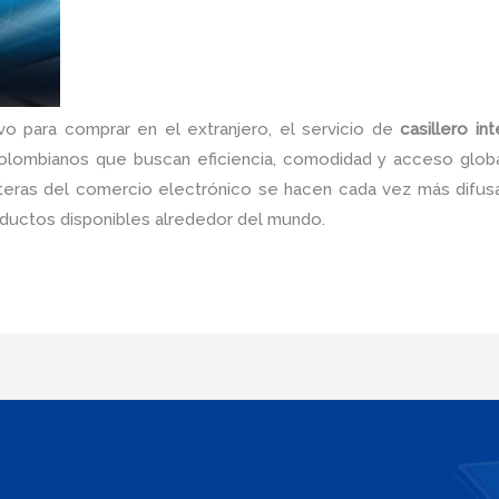
vo para comprar en el extranjero, el servicio de
casillero i
olombianos que buscan eficiencia, comodidad y acceso global
nteras del comercio electrónico se hacen cada vez más difu
roductos disponibles alrededor del mundo.