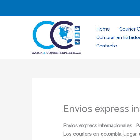
Ir
al
contenido
Home
Courier 
Comprar en Estado
Contacto
Envios express i
Envios express internacionales P
Los
couriers en colombia
juegan 