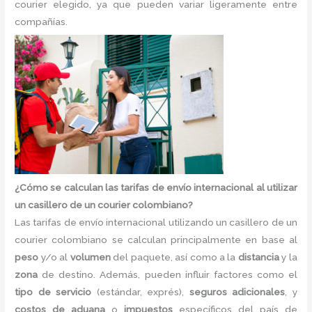
courier elegido, ya que pueden variar ligeramente entre
compañías.
¿Cómo se calculan las tarifas de envío internacional al utilizar
un casillero de un courier colombiano?
Las tarifas de envío internacional utilizando un casillero de un
courier colombiano se calculan principalmente en base al
peso
y/o al
volumen
del paquete, así como a la
distancia
y la
zona
de destino. Además, pueden influir factores como el
tipo de servicio
(estándar, exprés),
seguros adicionales
, y
costos de aduana
o
impuestos
específicos del país de