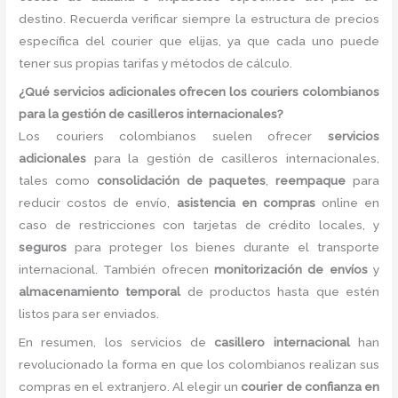
destino. Recuerda verificar siempre la estructura de precios
específica del courier que elijas, ya que cada uno puede
tener sus propias tarifas y métodos de cálculo.
¿Qué servicios adicionales ofrecen los couriers colombianos
para la gestión de casilleros internacionales?
Los couriers colombianos suelen ofrecer
servicios
adicionales
para la gestión de casilleros internacionales,
tales como
consolidación de paquetes
,
reempaque
para
reducir costos de envío,
asistencia en compras
online en
caso de restricciones con tarjetas de crédito locales, y
seguros
para proteger los bienes durante el transporte
internacional. También ofrecen
monitorización de envíos
y
almacenamiento temporal
de productos hasta que estén
listos para ser enviados.
En resumen, los servicios de
casillero internacional
han
revolucionado la forma en que los colombianos realizan sus
compras en el extranjero. Al elegir un
courier de confianza en