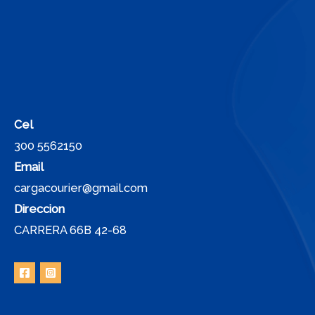
Cel
300 5562150
Email
cargacourier@gmail.com
Direccion
CARRERA 66B 42-68