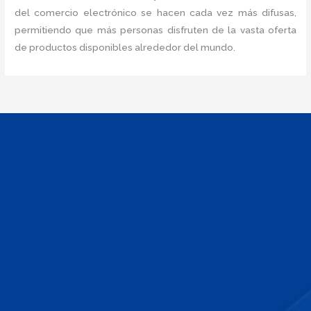
del comercio electrónico se hacen cada vez más difusas,
permitiendo que más personas disfruten de la vasta oferta
de productos disponibles alrededor del mundo.