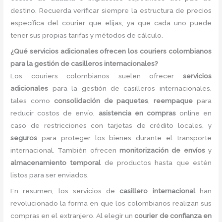
destino. Recuerda verificar siempre la estructura de precios
específica del courier que elijas, ya que cada uno puede
tener sus propias tarifas y métodos de cálculo.
¿Qué servicios adicionales ofrecen los couriers colombianos
para la gestión de casilleros internacionales?
Los couriers colombianos suelen ofrecer
servicios
adicionales
para la gestión de casilleros internacionales,
tales como
consolidación de paquetes
,
reempaque
para
reducir costos de envío,
asistencia en compras
online en
caso de restricciones con tarjetas de crédito locales, y
seguros
para proteger los bienes durante el transporte
internacional. También ofrecen
monitorización de envíos
y
almacenamiento temporal
de productos hasta que estén
listos para ser enviados.
En resumen, los servicios de
casillero internacional
han
revolucionado la forma en que los colombianos realizan sus
compras en el extranjero. Al elegir un
courier de confianza en