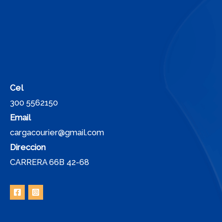
Cel
300 5562150
Email
cargacourier@gmail.com
Direccion
CARRERA 66B 42-68