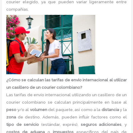
courier elegido, ya que pueden variar ligeramente entre
compañías.
¿Cómo se calculan las tarifas de envío internacional al utilizar
un casillero de un courier colombiano?
Las tarifas de envío internacional utilizando un casillero de un
courier colombiano se calculan principalmente en base al
peso
y/o al
volumen
del paquete, así como a la
distancia
y la
zona
de destino. Además, pueden influir factores como el
tipo de servicio
(estándar, exprés),
seguros adicionales
, y
costos de aduana
o
impuestos
específicos del país de