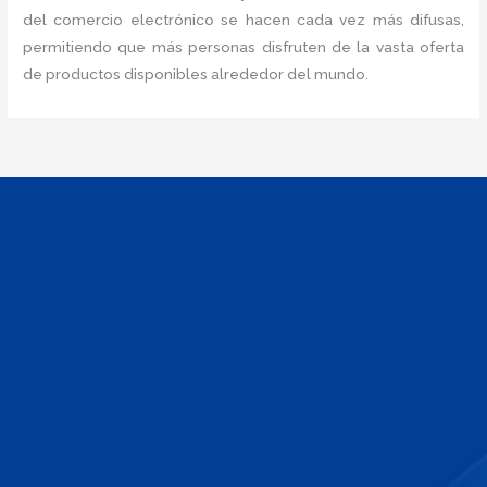
del comercio electrónico se hacen cada vez más difusas,
permitiendo que más personas disfruten de la vasta oferta
de productos disponibles alrededor del mundo.