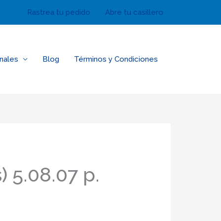
Rastrea tu pedido
Abre tu casillero
nales
Blog
Términos y Condiciones
) 5.08.07 p.