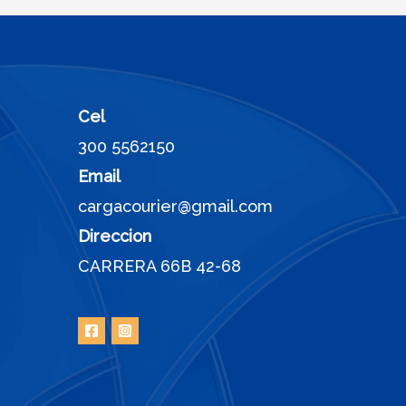
Cel
300 5562150
Email
cargacourier@gmail.com
Direccion
CARRERA 66B 42-68