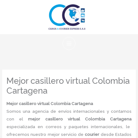
Ir
al
contenido
Mejor casillero virtual Colombia
Cartagena
Mejor casillero virtual Colombia Cartagena
Somos una agencia de envíos internacionales y contamos
con el
mejor casillero virtual Colombia Cartagena
especializada en correos y paquetes internacionales, le
ofrecemos nuestro mejor servicio de
courier
desde Estados