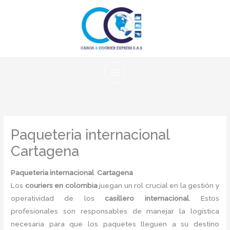
Ir
al
contenido
Paqueteria internacional
Cartagena
Paqueteria internacional Cartagena
Los
couriers en colombia
juegan un rol crucial en la gestión y
operatividad de los
casillero internacional
. Estos
profesionales son responsables de manejar la logística
necesaria para que los paquetes lleguen a su destino