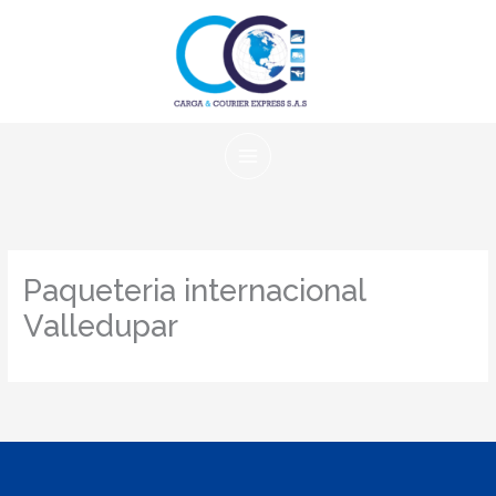
Ir
al
contenido
Paqueteria internacional
Valledupar