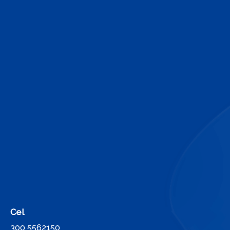
Cel
300 5562150