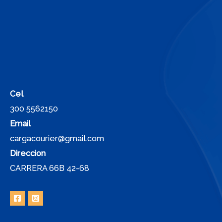
Cel
300 5562150
Email
cargacourier@gmail.com
Direccion
CARRERA 66B 42-68