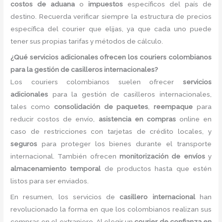
costos de aduana
o
impuestos
específicos del país de
destino. Recuerda verificar siempre la estructura de precios
específica del courier que elijas, ya que cada uno puede
tener sus propias tarifas y métodos de cálculo.
¿Qué servicios adicionales ofrecen los couriers colombianos
para la gestión de casilleros internacionales?
Los couriers colombianos suelen ofrecer
servicios
adicionales
para la gestión de casilleros internacionales,
tales como
consolidación de paquetes
,
reempaque
para
reducir costos de envío,
asistencia en compras
online en
caso de restricciones con tarjetas de crédito locales, y
seguros
para proteger los bienes durante el transporte
internacional. También ofrecen
monitorización de envíos
y
almacenamiento temporal
de productos hasta que estén
listos para ser enviados.
En resumen, los servicios de
casillero internacional
han
revolucionado la forma en que los colombianos realizan sus
compras en el extranjero. Al elegir un
courier de confianza en