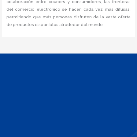
colaboración entre couriers y consumidores, las fronteras
del comercio electrónico se hacen cada vez más difusas,
permitiendo que más personas disfruten de la vasta oferta
de productos disponibles alrededor del mundo.