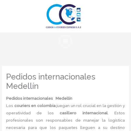
Ir
al
contenido
Pedidos internacionales
Medellín
Pedidos internacionales Medellín
Los
couriers en colombia
juegan un rol crucial en la gestión y
operatividad de los
casillero internacional
. Estos
profesionales son responsables de manejar la logística
necesaria para que los paquetes lleguen a su destino