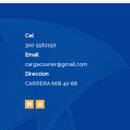
Cel
300 5562150
Email
cargacourier@gmail.com
Direccion
CARRERA 66B 42-68