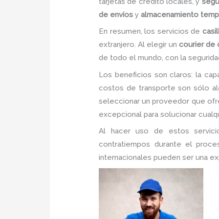
tarjetas de crédito locales, y
segu
de envíos
y
almacenamiento temp
En resumen, los servicios de
casil
extranjero. Al elegir un
courier de
de todo el mundo, con la segurida
Los beneficios son claros: la cap
costos de transporte son sólo algu
seleccionar un proveedor que of
excepcional para solucionar cualqu
Al hacer uso de estos servicio
contratiempos durante el proces
internacionales pueden ser una expe