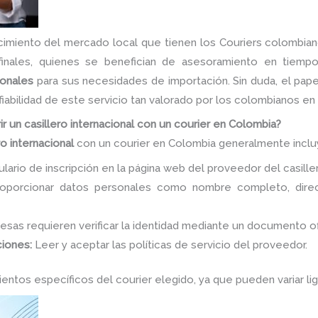
ocimiento del mercado local que tienen los Couriers colombia
 finales, quienes se benefician de asesoramiento en tiemp
cionales
para sus necesidades de importación. Sin duda, el pape
fiabilidad de este servicio tan valorado por los colombianos en 
ir un casillero internacional con un courier en Colombia?
ro internacional
con un courier en Colombia generalmente inclu
ario de inscripción en la página web del proveedor del casille
porcionar datos personales como nombre completo, direcc
sas requieren verificar la identidad mediante un documento ofi
ciones:
Leer y aceptar las políticas de servicio del proveedor.
mientos específicos del courier elegido, ya que pueden variar 