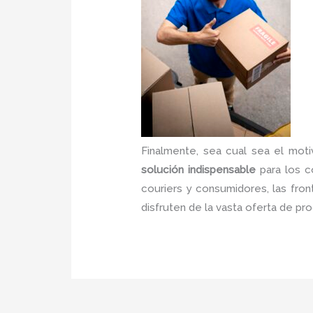
Finalmente, sea cual sea el moti
solución indispensable
para los c
couriers y consumidores, las fro
disfruten de la vasta oferta de p