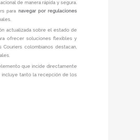
nacional de manera rápida y segura.
ers para
navegar por regulaciones
ales.
ción actualizada sobre el estado de
ra ofrecer soluciones flexibles y
s Couriers colombianos destacan,
ales.
o elemento que incide directamente
incluye tanto la recepción de los