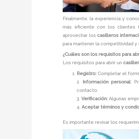
Finalmente, la experiencia y con
más eficiente con los clientes
aprovechar los
casilleros interna
para mantener la competitividad y 
¿Cuáles son los requisitos para abr
Los requisitos para abrir un
casille
Registro:
Completar el formul
2.
Información personal:
Pro
contacto.
3.
Verificación:
Algunas empre
4.
Aceptar términos y condi
Es importante revisar los requeri