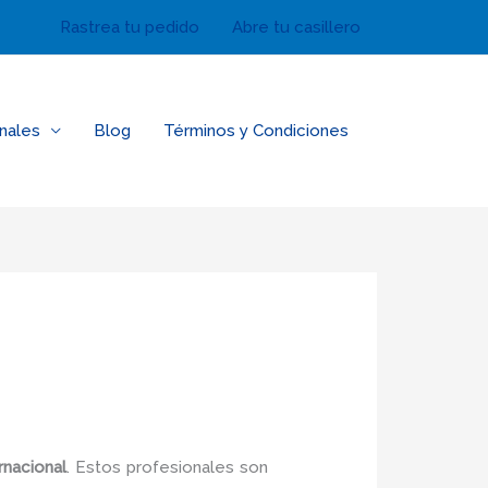
Rastrea tu pedido
Abre tu casillero
nales
Blog
Términos y Condiciones
rnacional
. Estos profesionales son