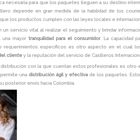
ca necesaria para que los paquetes lleguen a su destino inter
illero depende en gran medida de la habilidad de los couri
 que los productos cumplen con las leyes locales e internacion
un servicio vital al realizar el seguimiento y brindar informa
en una mayor
tranquilidad para el consumidor
. La capacidad pa
 o requerimientos específicos es otro aspecto en el cual lo
del cliente
y la reputación del servicio de Casilleros Internacion
y distribución con la que cuentan estos profesionales es otr
e permite una
distribución ágil y efectiva
de los paquetes. Esto 
su posterior envío hacia Colombia.