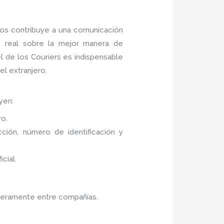
nos contribuye a una comunicación
o real sobre la mejor manera de
l de los Couriers es indispensable
el extranjero.
yen:
ro.
ión, número de identificación y
cial.
ligeramente entre compañías.