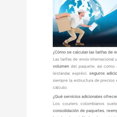
¿Cómo se calculan las tarifas de en
Las tarifas de envío internacional
volumen
del paquete, así como 
(estándar, exprés),
seguros adici
siempre la estructura de precios 
cálculo.
¿Qué servicios adicionales ofrecen
Los couriers colombianos sue
consolidación de paquetes
,
reem