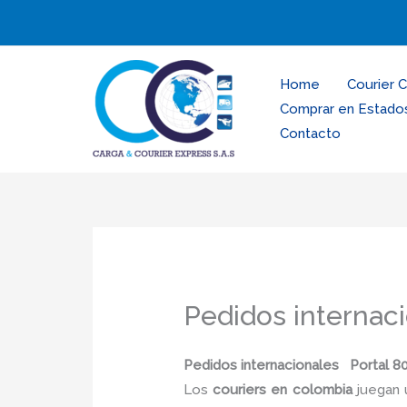
Ir
al
contenido
Home
Courier 
Comprar en Estado
Contacto
Pedidos internaci
Pedidos internacionales Portal 8
Los
couriers en colombia
juegan 