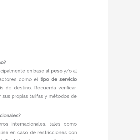
no?
incipalmente en base al
peso
y/o al
 factores como el
tipo de servicio
s de destino. Recuerda verificar
r sus propias tarifas y métodos de
acionales?
ros internacionales, tales como
line en caso de restricciones con