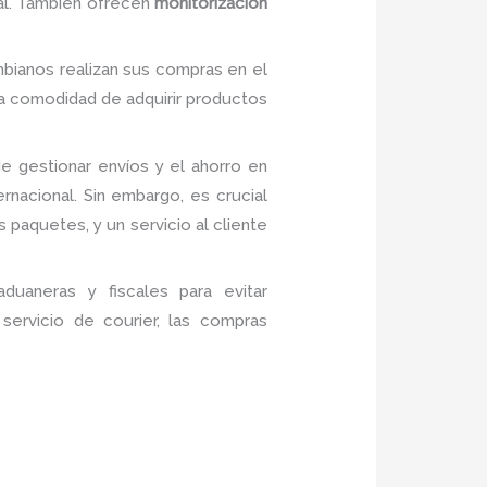
nal. También ofrecen
monitorización
bianos realizan sus compras en el
la comodidad de adquirir productos
de gestionar envíos y el ahorro en
ernacional. Sin embargo, es crucial
s paquetes, y un servicio al cliente
duaneras y fiscales para evitar
servicio de courier, las compras