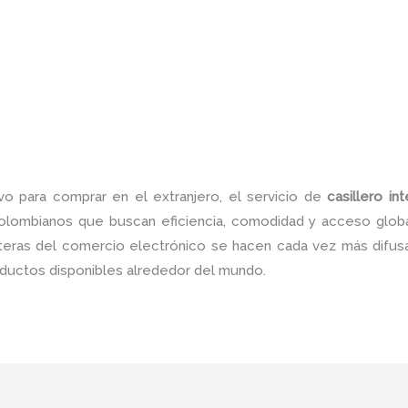
vo para comprar en el extranjero, el servicio de
casillero i
olombianos que buscan eficiencia, comodidad y acceso global
nteras del comercio electrónico se hacen cada vez más difu
roductos disponibles alrededor del mundo.