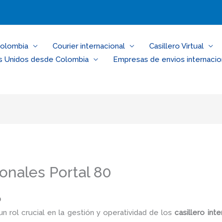
Colombia
Courier internacional
Casillero Virtual
s Unidos desde Colombia
Empresas de envios internacio
onales Portal 80
0
un rol crucial en la gestión y operatividad de los
casillero inte