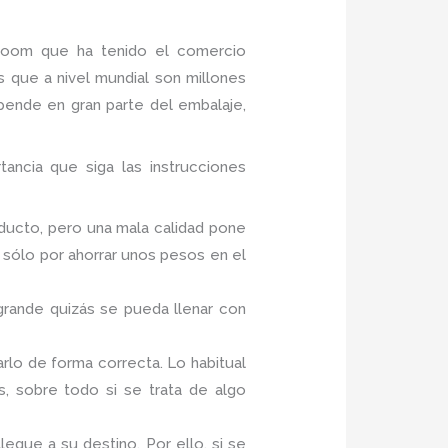
 boom que ha tenido el comercio
 que a nivel mundial son millones
pende en gran parte del embalaje,
ncia que siga las instrucciones
ducto, pero una mala calidad pone
 sólo por ahorrar unos pesos en el
rande quizás se pueda llenar con
lo de forma correcta. Lo habitual
s, sobre todo si se trata de algo
egue a su destino. Por ello, si se