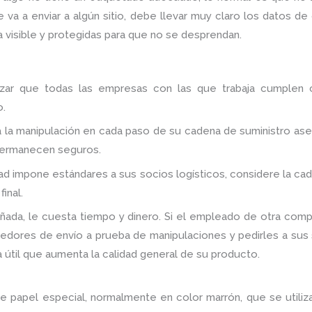
 va a enviar a algún sitio, debe llevar muy claro los datos de
 visible y protegidas para que no se desprendan.
tizar que todas las empresas con las que trabaja cumplen 
o.
 la manipulación en cada paso de su cadena de suministro aseg
permanecen seguros.
dad impone estándares a sus socios logísticos, considere la c
inal.
añada, le cuesta tiempo y dinero. Si el empleado de otra comp
nedores de envío a prueba de manipulaciones y pedirles a sus 
útil que aumenta la calidad general de su producto.
e papel especial, normalmente en color marrón, que se utiliz