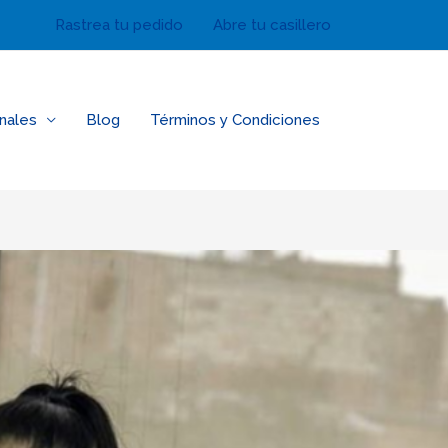
Rastrea tu pedido
Abre tu casillero
nales
Blog
Términos y Condiciones