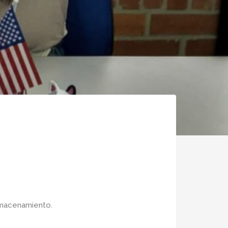
lmacenamiento.