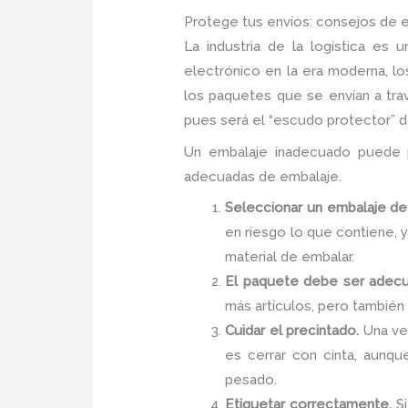
Protege tus envíos: consejos de 
La industria de la logística e
electrónico en la era moderna, l
los paquetes que se envían a tra
pues será el “escudo protector” de
Un embalaje inadecuado puede p
adecuadas de embalaje.
Seleccionar un embalaje de 
en riesgo lo que contiene, 
material de embalar.
El paquete debe ser adecu
más artículos, pero también
Cuidar el precintado.
Una vez
es cerrar con cinta, aunqu
pesado.
Etiquetar correctamente.
Si