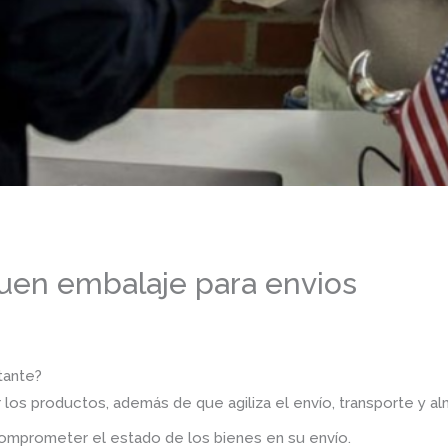
uen embalaje para envios
tante?
os productos, además de que agiliza el envío, transporte y a
omprometer el estado de los bienes en su envío.