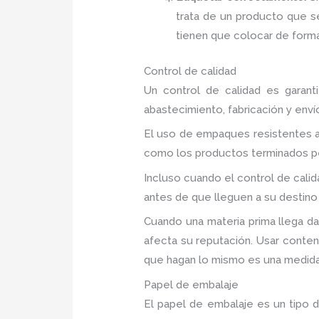
trata de un producto que se
tienen que colocar de forma
Control de calidad
Un control de calidad es garan
abastecimiento, fabricación y enví
El uso de empaques resistentes a
como los productos terminados 
Incluso cuando el control de cali
antes de que lleguen a su destino f
Cuando una materia prima llega d
afecta su reputación. Usar conte
que hagan lo mismo es una medida 
Papel de embalaje
El papel de embalaje es un tipo d