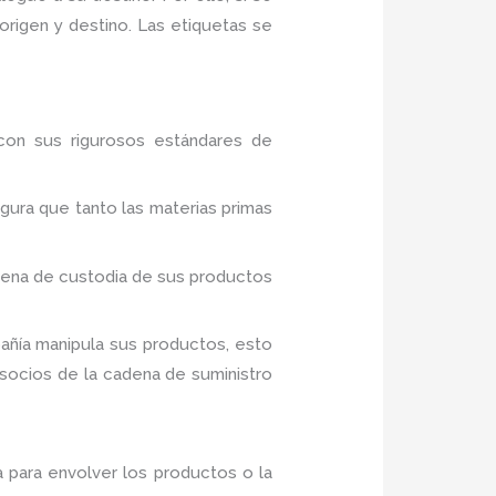
 origen y destino. Las etiquetas se
con sus rigurosos estándares de
ura que tanto las materias primas
adena de custodia de sus productos
añía manipula sus productos, esto
socios de la cadena de suministro
a para envolver los productos o la