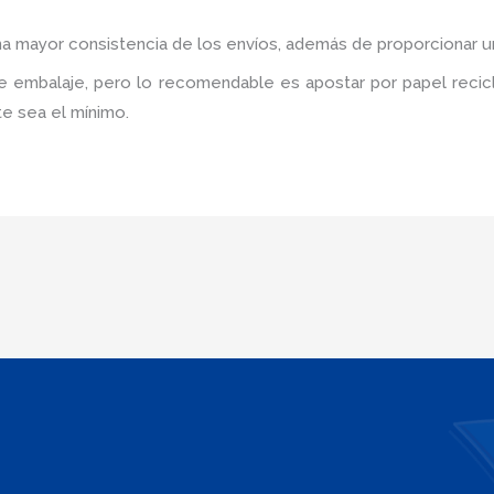
una mayor consistencia de los envíos, además de proporcionar u
de embalaje, pero lo recomendable es apostar por papel recicl
e sea el mínimo.