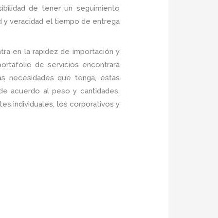
sibilidad de tener un seguimiento
d y veracidad el tiempo de entrega
ra en la rapidez de importación y
rtafolio de servicios encontrará
las necesidades que tenga, estas
 de acuerdo al peso y cantidades,
es individuales, los corporativos y