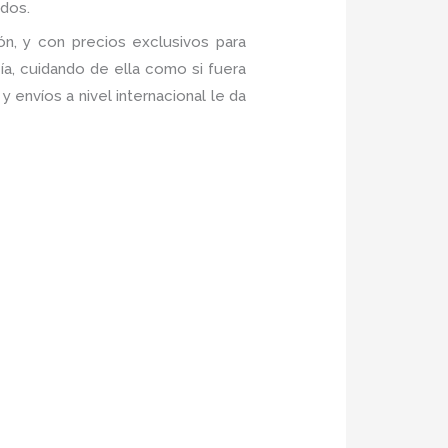
dos.
n, y con precios exclusivos para
a, cuidando de ella como si fuera
envíos a nivel internacional le da