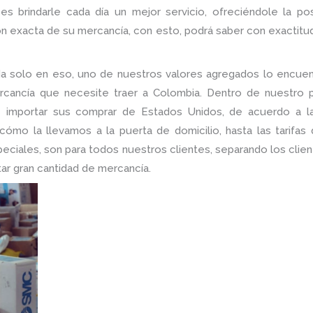
a
es brindarle cada día un mejor servicio, ofreciéndole la po
ión exacta de su mercancía, con esto, podrá saber con exactitu
a solo en eso, uno de nuestros valores agregados lo encuent
rcancía que necesite traer a Colombia. Dentro de nuestro po
de importar sus comprar de Estados Unidos, de acuerdo a 
ómo la llevamos a la puerta de domicilio, hasta las tarifas
iales, son para todos nuestros clientes, separando los client
ar gran cantidad de mercancía.