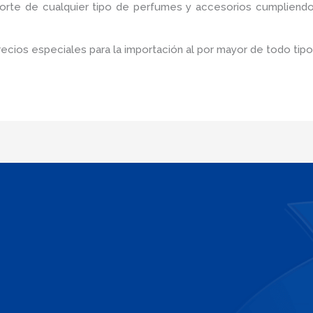
porte de cualquier tipo de perfumes y accesorios cumpliendo
cios especiales para la importación al por mayor de todo tip