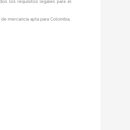
os los requisitos legales para el
 de mercancía apta para Colombia.