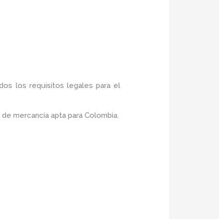
os los requisitos legales para el
 de mercancía apta para Colombia.