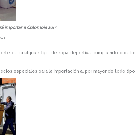
á importar a Colombia son:
iva
porte de cualquier tipo de ropa deportiva cumpliendo con tod
ios especiales para la importación al por mayor de todo tipo