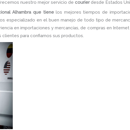
ofrecemos nuestro mejor servicio de
courier
desde Estados Uni
cional Alhambra que tiene
los mejores tiempos de importació
os especializado en el buen manejo de todo tipo de mercancí
encia en importaciones y mercancías, de compras en Internet y 
os clientes para confiarnos sus productos.