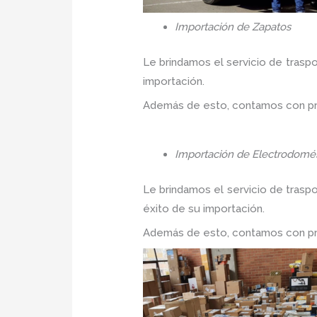
Importación de Zapatos
Le brindamos el servicio de traspo
importación.
Además de esto, contamos con prec
Importación de Electrodomés
Le brindamos el servicio de trasp
éxito de su importación.
Además de esto, contamos con prec