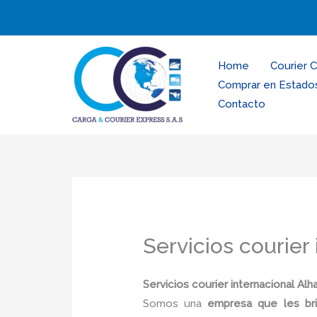
Ir
al
contenido
Home
Courier 
Comprar en Estado
Contacto
Servicios courier
Servicios courier internacional Al
Somos una
empresa que les bri