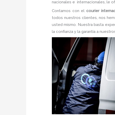
nacionales e internacionales, le 
Contamos con el
courier interna
todos nuestros clientes, nos hem
usted mismo. Nuestra basta experi
la confianza y la garantía a nuestr