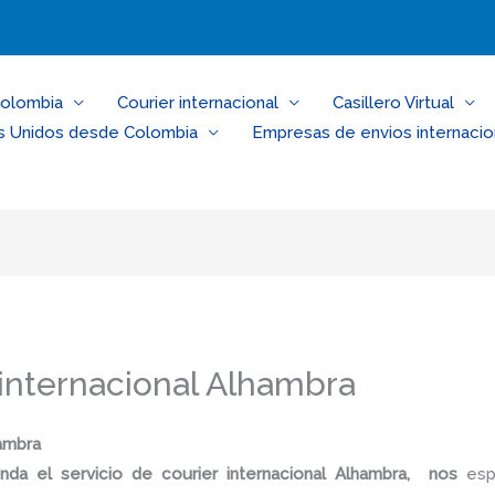
Colombia
Courier internacional
Casillero Virtual
s Unidos desde Colombia
Empresas de envios internacio
 internacional Alhambra
hambra
nda el servicio de courier internacional Alhambra, nos
esp