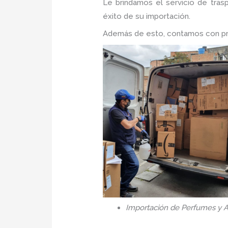
Le brindamos el servicio de tras
éxito de su importación.
Además de esto, contamos con prec
Importación de Perfumes y A